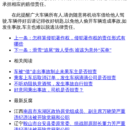
承担相应的赔偿责任。
在此提醒广大车辆所有人,请勿随意将机动车借给他人驾
驶,车辆停好后请记得收好钥匙,以免他人偷开车辆造成事故,如
发生事故,车主也难以脱逃法律责任。
上一条：怎样算侵犯著作权，侵犯著作权的责任形式有
哪些
下一条：滑雪“追尾”致人受伤 谁该为意外“买单”
相关阅读
车被“借”走出事故制止未果车主是否担责
乘客上车后取消订单，发生车祸滴滴公司是否担责
不听劝阻执意酒驾，发生事故自行担责
好意同乘出事故，司机是否担责？
最新反腐
江西
南昌市东湖区政协原党组成员、副主席万晓荣严重
违纪违法被开除党籍和公职
辽宁
鞍山市台安县委原常委、统战部原部长董力芳严重
违纪违法被开除党籍和公职