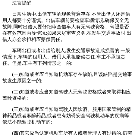
法官提醒
日常生活中,出借车辆的现象普遍存在,不管出借人还是借
用人都要十分谨慎。出借车辆前要检查车辆情况,确保安全无
故障,同时出借人要仔细审查借车人有无驾驶资格、驾照是否
在有效范围内等情况;如果未尽审查义务,在发生交通事故时,出
借人亦会承担相应赔偿责任。
车辆出租或者出借给别人,发生交通事故造成损害的:一般
情况下,车辆的租用人、借用人承担赔偿责任,车主不承担责
任。但是,车主有下列情形之一的:
(一)知道或者应当知道机动车存在缺陷,且该缺陷是交通事
故发生原因之一的;
(二)知道或者应当知道驾驶人无驾驶资格或者未取得相应
驾驶资格的;
(三)知道或者应当知道驾驶人因饮酒、服用国家管制的精
神药品或者麻醉药品,或者患有妨碍安全驾驶机动车的疾病等
依法不能驾驶机动车的;
(四)其它应当认定机动车所有人或者管理人有过错的,仍需