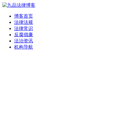
博客首页
法律法规
法律常识
反腐倡廉
法治资讯
机构导航