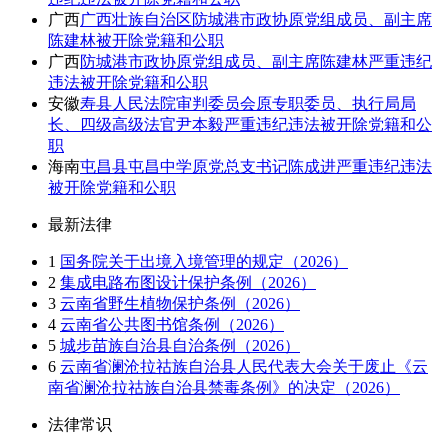
广西
广西壮族自治区防城港市政协原党组成员、副主席
陈建林被开除党籍和公职
广西
防城港市政协原党组成员、副主席陈建林严重违纪
违法被开除党籍和公职
安徽
寿县人民法院审判委员会原专职委员、执行局局
长、四级高级法官尹本毅严重违纪违法被开除党籍和公
职
海南
屯昌县屯昌中学原党总支书记陈成进严重违纪违法
被开除党籍和公职
最新法律
1
国务院关于出境入境管理的规定（2026）
2
集成电路布图设计保护条例（2026）
3
云南省野生植物保护条例（2026）
4
云南省公共图书馆条例（2026）
5
城步苗族自治县自治条例（2026）
6
云南省澜沧拉祜族自治县人民代表大会关于废止《云
南省澜沧拉祜族自治县禁毒条例》的决定（2026）
法律常识