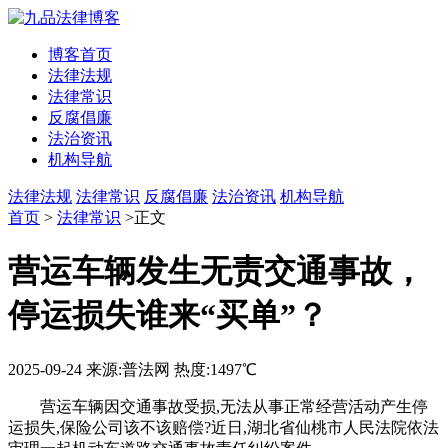
博客首页
法律法规
法律常识
反腐倡廉
法治资讯
机构导航
法律法规
法律常识
反腐倡廉
法治资讯
机构导航
首页
>
法律常识
>正文
营运车辆发生无责交通事故，
停运损失谁来“买单”？
2025-09-24
来源:普法网
热度:1497℃
营运车辆因交通事故受损,无法从事正常经营活动产生停
运损失,保险公司该不该赔偿?近日,湖北省仙桃市人民法院依法