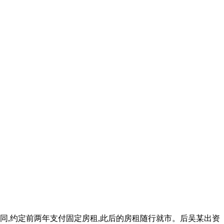
合同,约定前两年支付固定房租,此后的房租随行就市。后吴某出资