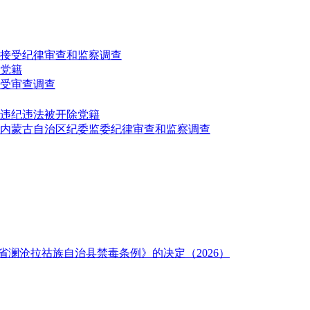
接受纪律审查和监察调查
党籍
受审查调查
违纪违法被开除党籍
内蒙古自治区纪委监委纪律审查和监察调查
澜沧拉祜族自治县禁毒条例》的决定（2026）