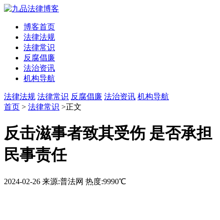
博客首页
法律法规
法律常识
反腐倡廉
法治资讯
机构导航
法律法规
法律常识
反腐倡廉
法治资讯
机构导航
首页
>
法律常识
>正文
反击滋事者致其受伤 是否承担
民事责任
2024-02-26
来源:普法网
热度:9990℃