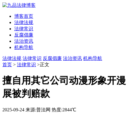
博客首页
法律法规
法律常识
反腐倡廉
法治资讯
机构导航
法律法规
法律常识
反腐倡廉
法治资讯
机构导航
首页
>
法律常识
>正文
擅自用其它公司动漫形象开漫
展被判赔款
2025-09-24
来源:普法网
热度:2844℃