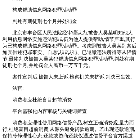
构成帮助信息网络犯罪活动罪
判处有期徒刑七个月并处罚金
北京市丰台区人民法院经审理认为,被告人吴某明知他人
利用信息网络实施违法犯罪,仍为他人提供帮助,情节严重,其行
为已构成帮助信息网络犯罪活动罪。考虑到被告人吴某到案后
如实供述犯罪事实、自愿认罪认罚、已退缴违法所得等从轻情
节,最终判决被告人吴某犯帮助信息网络犯罪活动罪,判处有期
徒刑七个月,并处罚金人民币一万五千元。
案件宣判后,被告人未上诉,检察机关未抗诉,判决已生效。
法官:
消费者应杜绝盲目超前消费
平台需强化内容审核与关键词筛查
消费者应理性使用网络信贷产品,树立正确消费观,量力而
行,杜绝盲目超前消费,从源头避免贷款逾期。若出现还款逾期,
保持冷静理性心态,还款或协商还款仅通过信贷平台官方渠道