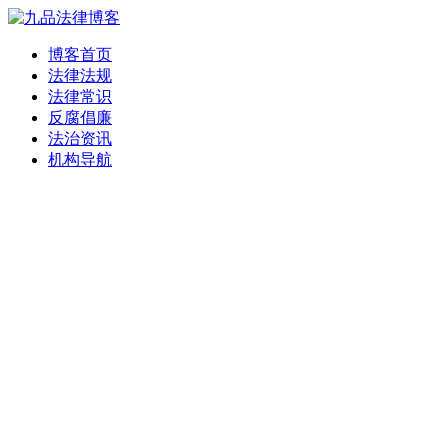
博客首页
法律法规
法律常识
反腐倡廉
法治资讯
机构导航