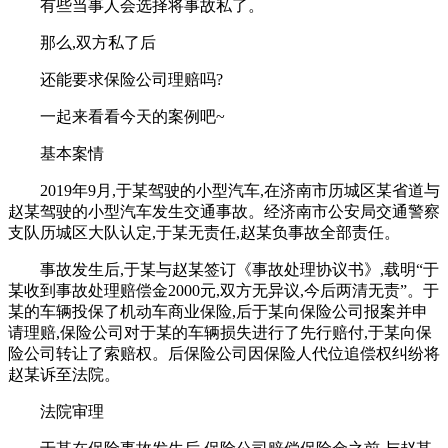
有些当事人会选择将事故私了。
那么,双方私了后
还能要求保险公司理赔吗?
一起来看看今天的案例吧~
基本案情
2019年9月,于某驾驶的小型汽车,在济南市历城区某省道与
赵某驾驶的小型汽车发生交通事故。经济南市公安局交通警察
支队历城区大队认定,于某无责任,赵某负事故全部责任。
事故发生后,于某与赵某签订《事故处理协议书》,载明“于
某收到事故处理赔偿金2000元,双方无异议,今后两清无责”。于
某的车辆投保了机动车商业保险,后于某向保险公司报案并申
请理赔,保险公司对于某的车辆损失进行了先行赔付,于某向保
险公司转让了索赔权。后保险公司因保险人代位追偿权纠纷将
赵某诉至法院。
法院审理