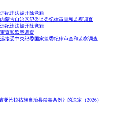
违纪违法被开除党籍
内蒙古自治区纪委监委纪律审查和监察调查
违纪违法被开除党籍
审查和监察调查
致远接受中央纪委国家监委纪律审查和监察调查
澜沧拉祜族自治县禁毒条例》的决定（2026）