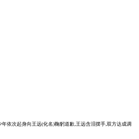
年依次起身向王远(化名)鞠躬道歉,王远含泪摆手,双方达成调