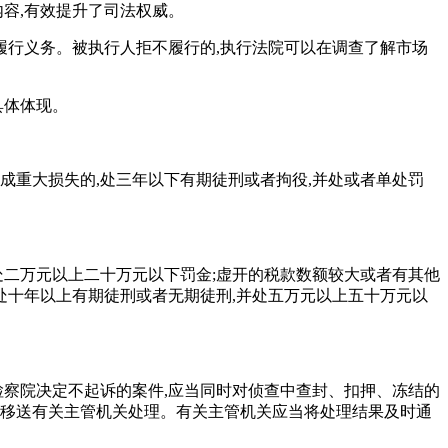
内容,有效提升了司法权威。
履行义务。被执行人拒不履行的,执行法院可以在调查了解市场
具体体现。
成重大损失的,处三年以下有期徒刑或者拘役,并处或者单处罚
处二万元以上二十万元以下罚金;虚开的税款数额较大或者有其他
处十年以上有期徒刑或者无期徒刑,并处五万元以上五十万元以
检察院决定不起诉的案件,应当同时对侦查中查封、扣押、冻结的
,移送有关主管机关处理。有关主管机关应当将处理结果及时通