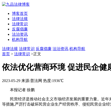
博客首页
法律法规
法律常识
反腐倡廉
法治资讯
机构导航
法律法规
法律常识
反腐倡廉
法治资讯
机构导航
首页
>
法律常识
>正文
依法优化营商环境 促进民企健
2023-05-29
来源:普法网
热度:1936℃
本报记者 徐鹏
民营经济是推动社会主义市场经济发展的重要力量。近年
等措施,严厉打击破坏民营企业生产经营秩序、侵犯民营企业