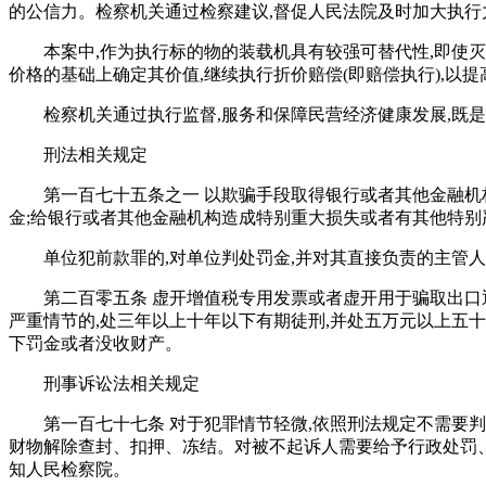
的公信力。检察机关通过检察建议,督促人民法院及时加大执行
本案中,作为执行标的物的装载机具有较强可替代性,即使
价格的基础上确定其价值,继续执行折价赔偿(即赔偿执行),以
检察机关通过执行监督,服务和保障民营经济健康发展,既
刑法相关规定
第一百七十五条之一 以欺骗手段取得银行或者其他金融机
金;给银行或者其他金融机构造成特别重大损失或者有其他特别
单位犯前款罪的,对单位判处罚金,并对其直接负责的主管
第二百零五条 虚开增值税专用发票或者虚开用于骗取出口
严重情节的,处三年以上十年以下有期徒刑,并处五万元以上五
下罚金或者没收财产。
刑事诉讼法相关规定
第一百七十七条 对于犯罪情节轻微,依照刑法规定不需要
财物解除查封、扣押、冻结。对被不起诉人需要给予行政处罚、
知人民检察院。