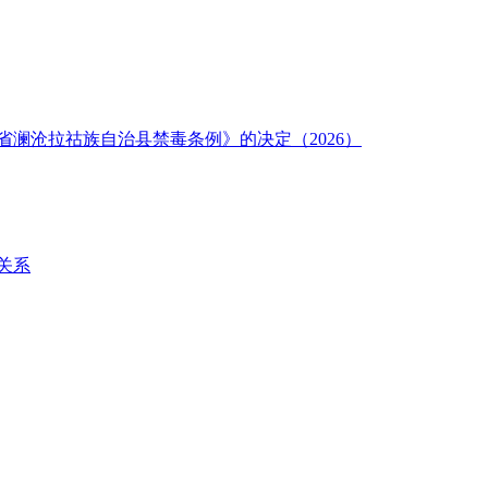
澜沧拉祜族自治县禁毒条例》的决定（2026）
关系