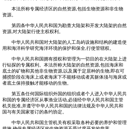
本法所称专属经济区的自然资源,包括生物资源和非生物
资源。
第四条中华人民共和国为勘查大陆架和开发大陆架的自然
资源,对大陆架行使主权权利。
中华人民共和国对大陆架的人工岛屿设施和结构的建造使
用和海洋科学研究海洋环境的保护和保全,行使管辖权。
中华人民共和国拥有授权和管理为一切目的在大陆架上进
行钻探的专属权利。本法所称大陆架的自然资源,包括海床和
底土的矿物和其他非生物资源,以及属于定居种的生物,即在可
捕捞阶段在海床上或者海床下不能移动或者其躯体须与海床或
者底土保持接触才能移动的生物。
第五条任何国际组织外国的组织或者个人进入中华人民共
和国的专属经济区从事渔业活动,必须经中华人民共和国主管
机关批准,并遵守中华人民共和国的法律法规及中华人民共和
国与有关国家签订的条约协定。
中华人民共和国主管机关有权采取各种必要的养护和管理
措施,确保专属经济区的生物资源不受过度开发的危害。