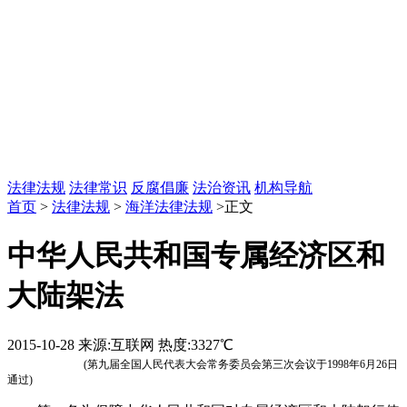
法律法规
法律常识
反腐倡廉
法治资讯
机构导航
首页
>
法律法规
>
海洋法律法规
>正文
中华人民共和国专属经济区和
大陆架法
2015-10-28
来源:互联网
热度:3327℃
(第九届全国人民代表大会常务委员会第三次会议于1998年6月26日
通过)