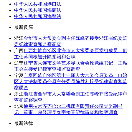
中华人民共和国港口法
中华人民共和国海商法
中华人民共和国海警法
最新反腐
浙江
金华市人大常委会副主任陈峰齐接受浙江省纪委监
委纪律审查和监察调查
广西
广西壮族自治区北海市人大常委会原党组成员、副
主任蒋同根被开除党籍和公职
辽宁
辽宁省大连市文学艺术界联合会原党组书记、主席
王会军接受纪律审查和监察调查
宁夏
宁夏回族自治区第十一届人大常委会原委员、自治
区人大法制委员会原主任委员陈胜利接受纪律审查和监
察调查
浙江
浙江省金华市人大常委会副主任陈峰齐接受纪律审
查和监察调查
北京
通用技术齐齐哈尔二机床有限责任公司党委副书
记、董事、总经理吴春宇接受纪律审查和监察调查
最新法律