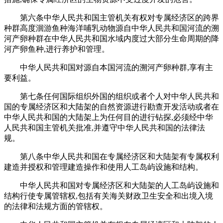
第六条中华人民共和国主管机关有权对专属经济区的跨界
种群高度洄游鱼种海洋哺乳动物源自中华人民共和国河流的溯
河产卵种群在中华人民共和国水域内度过大部分生命周期的降
河产卵鱼种,进行养护和管理。
中华人民共和国对源自本国河流的溯河产卵种群,享有主
要利益。
第七条任何国际组织外国的组织或者个人对中华人民共和
国的专属经济区和大陆架的自然资源进行勘查开发活动或者在
中华人民共和国的大陆架上为任何目的进行钻探,必须经中华
人民共和国主管机关批准,并遵守中华人民共和国的法律法
规。
第八条中华人民共和国在专属经济区和大陆架有专属权利
建造并授权和管理建造操作和使用人工岛屿设施和结构。
中华人民共和国对专属经济区和大陆架的人工岛屿设施和
结构行使专属管辖权,包括有关海关财政卫生安全和出境入境
的法律和法规方面的管辖权。