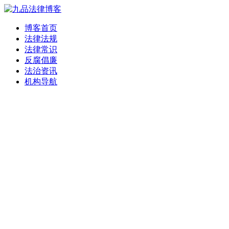
博客首页
法律法规
法律常识
反腐倡廉
法治资讯
机构导航