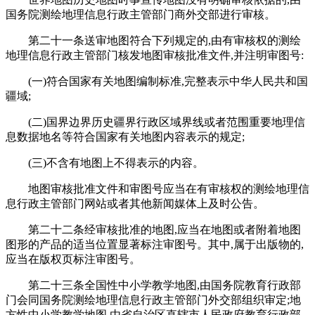
国务院测绘地理信息行政主管部门商外交部进行审核。
第二十一条送审地图符合下列规定的,由有审核权的测绘
地理信息行政主管部门核发地图审核批准文件,并注明审图号:
(一)符合国家有关地图编制标准,完整表示中华人民共和国
疆域;
(二)国界边界历史疆界行政区域界线或者范围重要地理信
息数据地名等符合国家有关地图内容表示的规定;
(三)不含有地图上不得表示的内容。
地图审核批准文件和审图号应当在有审核权的测绘地理信
息行政主管部门网站或者其他新闻媒体上及时公告。
第二十二条经审核批准的地图,应当在地图或者附着地图
图形的产品的适当位置显著标注审图号。其中,属于出版物的,
应当在版权页标注审图号。
第二十三条全国性中小学教学地图,由国务院教育行政部
门会同国务院测绘地理信息行政主管部门外交部组织审定;地
方性中小学教学地图,由省自治区直辖市人民政府教育行政部