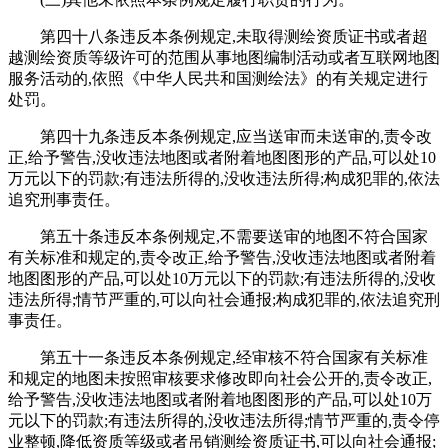
第四十八条违反本条例规定,未取得测绘资质证书或者超
越测绘资质等级许可的范围从事地图编制活动或者互联网地图
服务活动的,依照《中华人民共和国测绘法》的有关规定进行
处罚。
第四十九条违反本条例规定,应当送审而未送审的,责令改
正,给予警告,没收违法地图或者附着地图图形的产品,可以处10
万元以下的罚款;有违法所得的,没收违法所得;构成犯罪的,依法
追究刑事责任。
第五十条违反本条例规定,不需要送审的地图不符合国家
有关标准和规定的,责令改正,给予警告,没收违法地图或者附着
地图图形的产品,可以处10万元以下的罚款;有违法所得的,没收
违法所得;情节严重的,可以向社会通报;构成犯罪的,依法追究刑
事责任。
第五十一条违反本条例规定,经审核不符合国家有关标准
和规定的地图未按照审核要求修改即向社会公开的,责令改正,
给予警告,没收违法地图或者附着地图图形的产品,可以处10万
元以下的罚款;有违法所得的,没收违法所得;情节严重的,责令停
业整顿,降低资质等级或者吊销测绘资质证书,可以向社会通报;