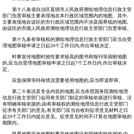
第十八条省自治区直辖市人民政府测绘地理信息行政主管
部门负责审核主要表现地在本行政区域范围内的地图。其中,
主要表现地在设区的市行政区域范围内不涉及国界线的地图,
由设区的市级人民政府测绘地理信息行政主管部门负责审核。
第十九条有审核权的测绘地理信息行政主管部门应当自受
理地图审核申请之日起20个工作日内,作出审核决定。
时事宣传地图时效性要求较高的图书和报刊等插附地图
的,应当自受理地图审核申请之日起7个工作日内,作出审核决
定。
应急保障等特殊情况需要使用地图的,应当即送即审。
第二十条涉及专业内容的地图,应当依照国务院测绘地理
信息行政主管部门会同有关部门制定的审核依据进行审核。没
有明确审核依据的,由有审核权的测绘地理信息行政主管部门
征求有关部门的意见,有关部门应当自收到征求意见材料之日
起20个工作日内提出意见。征求意见时间不计算在地图审核的
期限内。
世界地图历史地图时事宣传地图没有明确审核依据的,由