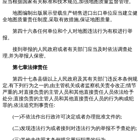
应当根据国家有关标准和技术规范,加强地图质量监督管理。
地图编制出版展示登载生产销售进口出口单位应当建立健
全地图质量责任制度,采取有效措施,保证地图质量。
第四十六条任何单位和个人对地图违法行为有权进行举
报。
接到举报的人民政府或者有关部门应当及时依法调查处
理,并为举报人保密。
第七章法律责任
第四十七条县级以上人民政府及其有关部门违反本条例规
定,有下列行为之一的,由主管机关或者监察机关责令改正;情节
严重的,对直接负责的主管人员和其他直接责任人员依法给予
处分;直接负责的主管人员和其他直接责任人员的行为构成犯
罪的,依法追究刑事责任:
(一)不依法作出行政许可决定或者办理批准文件的;
(二)发现违法行为或者接到对违法行为的举报不予查处的;
(三)其他未依照本条例规定履行职责的行为。