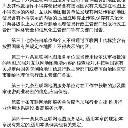
库及其他数据库不得存储记录含有按照国家有关规定在地图上
不得表示的内容。互联网地图服务单位发现其网站传输的地图
信息含有不得表示的内容的,应当立即停止传输,保存有关记录,
并向县级以上人民政府测绘地理信息行政主管部门出版行政主
管部门网络安全和信息化主管部门等有关部门报告。
第三十七条任何单位和个人不得通过互联网上传标注含有
按照国家有关规定在地图上不得表示的内容。
第三十八条互联网地图服务单位应当使用经依法审核批准
的地图,加强对互联网地图新增内容的核查校对,并按照国家有
关规定向国务院测绘地理信息行政主管部门或者省自治区直辖
市测绘地理信息行政主管部门备案。
第三十九条互联网地图服务单位对在工作中获取的涉及国
家秘密商业秘密的信息,应当保密。
第四十条互联网地图服务单位应当加强行业自律,推进行
业信用体系建设,提高服务水平。
第四十一条从事互联网地图服务活动,适用本章的规定;本
章没有规定的,适用本条例其他有关规定。