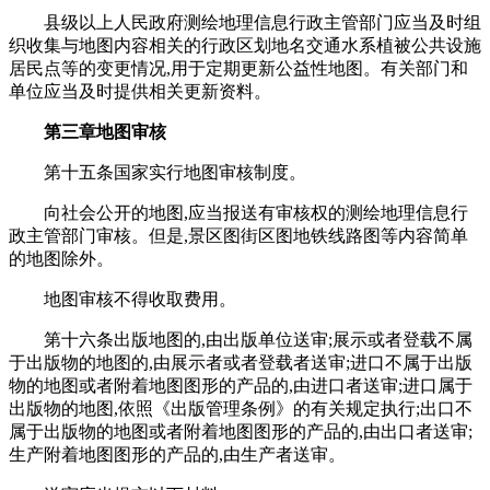
县级以上人民政府测绘地理信息行政主管部门应当及时组
织收集与地图内容相关的行政区划地名交通水系植被公共设施
居民点等的变更情况,用于定期更新公益性地图。有关部门和
单位应当及时提供相关更新资料。
第三章地图审核
第十五条国家实行地图审核制度。
向社会公开的地图,应当报送有审核权的测绘地理信息行
政主管部门审核。但是,景区图街区图地铁线路图等内容简单
的地图除外。
地图审核不得收取费用。
第十六条出版地图的,由出版单位送审;展示或者登载不属
于出版物的地图的,由展示者或者登载者送审;进口不属于出版
物的地图或者附着地图图形的产品的,由进口者送审;进口属于
出版物的地图,依照《出版管理条例》的有关规定执行;出口不
属于出版物的地图或者附着地图图形的产品的,由出口者送审;
生产附着地图图形的产品的,由生产者送审。