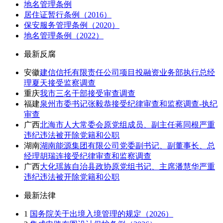
地名管理条例
居住证暂行条例（2016）
保安服务管理条例（2020）
地名管理条例（2022）
最新反腐
安徽
建信信托有限责任公司项目投融资业务部执行总经
理夏天接受监察调查
重庆
我市三名干部接受审查调查
福建
泉州市委书记张毅恭接受纪律审查和监察调查-执纪
审查
广西
北海市人大常委会原党组成员、副主任蒋同根严重
违纪违法被开除党籍和公职
湖南
湖南能源集团有限公司党委副书记、副董事长、总
经理胡瑞连接受纪律审查和监察调查
广西
大化瑶族自治县政协原党组书记、主席潘慧华严重
违纪违法被开除党籍和公职
最新法律
1
国务院关于出境入境管理的规定（2026）