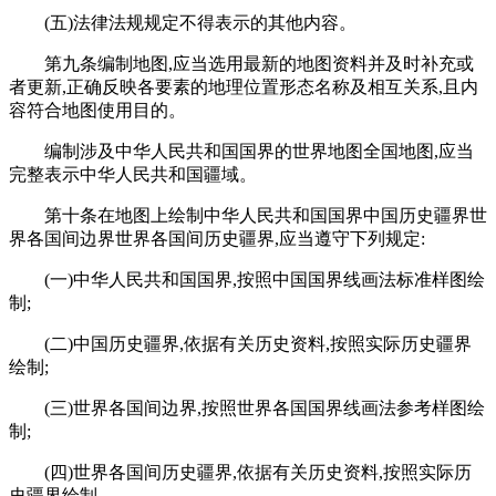
(五)法律法规规定不得表示的其他内容。
第九条编制地图,应当选用最新的地图资料并及时补充或
者更新,正确反映各要素的地理位置形态名称及相互关系,且内
容符合地图使用目的。
编制涉及中华人民共和国国界的世界地图全国地图,应当
完整表示中华人民共和国疆域。
第十条在地图上绘制中华人民共和国国界中国历史疆界世
界各国间边界世界各国间历史疆界,应当遵守下列规定:
(一)中华人民共和国国界,按照中国国界线画法标准样图绘
制;
(二)中国历史疆界,依据有关历史资料,按照实际历史疆界
绘制;
(三)世界各国间边界,按照世界各国国界线画法参考样图绘
制;
(四)世界各国间历史疆界,依据有关历史资料,按照实际历
史疆界绘制。