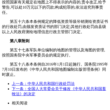
按照国家有关规定在地图上不得表示的内容的,责令改正,给予
警告,可以处10万元以下的罚款;构成犯罪的,依法追究刑事责
任。
第五十六条本条例规定的降低资质等级吊销测绘资质证书
的行政处罚,由颁发资质证书的部门决定;其他行政处罚由县级
以上人民政府测绘地理信息行政主管部门决定。
第八章附则
第五十七条军队单位编制的地图的管理以及海图的管理,
按照国务院中央军事委员会的规定执行。
第五十八条本条例自2016年1月1日起施行。国务院1995年
7月10日发布的《中华人民共和国地图编制出版管理条例》同
时废止。
上一条：中华人民共和国行政处罚法
下一条：全国人大常委会关于修改《中华人民共和国畜
牧法》的决定
相关阅读