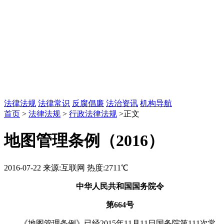
法律法规
法律常识
反腐倡廉
法治资讯
机构导航
首页
>
法律法规
>
行政法律法规
>正文
地图管理条例（2016）
2016-07-22
来源:互联网
热度:2711℃
中华人民共和国国务院令
第664号
《地图管理条例》已经2015年11月11日国务院第111次常