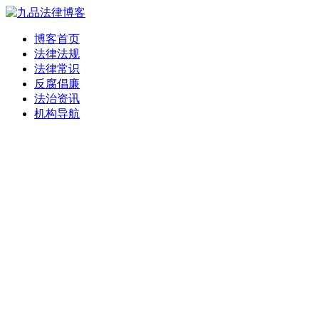
博客首页
法律法规
法律常识
反腐倡廉
法治资讯
机构导航