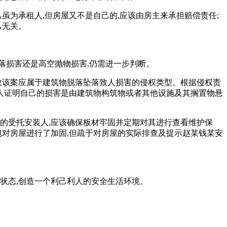
虽为承租人,但房屋又不是自己的,应该由房主来承担赔偿责任;
己无关。
落损害还是高空抛物损害,仍需进一步判断。
,故该案应属于建筑物脱落坠落致人损害的侵权类型。根据侵权责
害人证明自己的损害是由建筑物构筑物或者其他设施及其搁置物悬
的受托安装人,应该确保板材牢固并定期对其进行查看维护保
包对房屋进行了加固,但疏于对房屋的实际排查及提示赵某钱某安
状态,创造一个利己利人的安全生活环境。