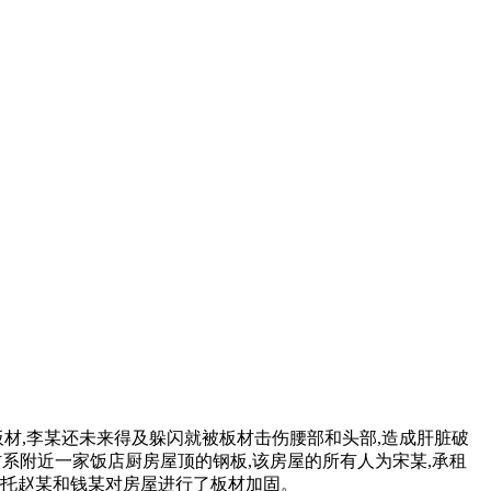
材,李某还未来得及躲闪就被板材击伤腰部和头部,造成肝脏破
板材系附近一家饭店厨房屋顶的钢板,该房屋的所有人为宋某,承租
某委托赵某和钱某对房屋进行了板材加固。