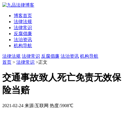
博客首页
法律法规
法律常识
反腐倡廉
法治资讯
机构导航
法律法规
法律常识
反腐倡廉
法治资讯
机构导航
首页
>
法律常识
>正文
交通事故致人死亡免责无效保
险当赔
2021-02-24
来源:互联网
热度:5908℃