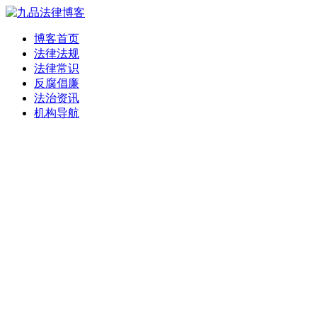
博客首页
法律法规
法律常识
反腐倡廉
法治资讯
机构导航