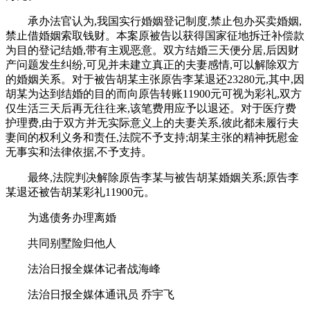
承办法官认为,我国实行婚姻登记制度,禁止包办买卖婚姻,
禁止借婚姻索取钱财。本案原被告以获得国家征地拆迁补偿款
为目的登记结婚,带有主观恶意。双方结婚三天便分居,后因财
产问题发生纠纷,可见并未建立真正的夫妻感情,可以解除双方
的婚姻关系。对于被告胡某主张原告李某退还23280元,其中,因
胡某为达到结婚的目的而向原告转账11900元可视为彩礼,双方
仅生活三天后再无往往来,该笔费用应予以退还。对于医疗费
护理费,由于双方并无实际意义上的夫妻关系,彼此都未履行夫
妻间的权利义务和责任,法院不予支持;胡某主张的精神抚慰金
无事实和法律依据,不予支持。
最终,法院判决解除原告李某与被告胡某婚姻关系;原告李
某退还被告胡某彩礼11900元。
为逃债务办理离婚
共同别墅险归他人
法治日报全媒体记者战海峰
法治日报全媒体通讯员 乔宇飞