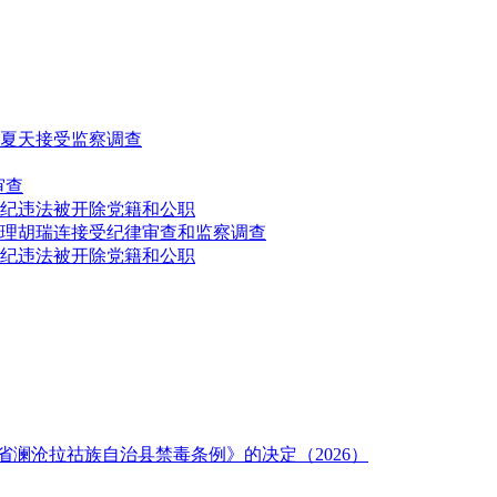
夏天接受监察调查
审查
纪违法被开除党籍和公职
理胡瑞连接受纪律审查和监察调查
纪违法被开除党籍和公职
澜沧拉祜族自治县禁毒条例》的决定（2026）