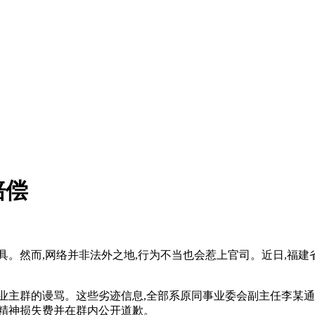
赔偿
具。然而,网络并非法外之地,行为不当也会惹上官司。近日,福建
业主群的谩骂。这些劣迹信息,全部系原同事业委会副主任李某通
精神损失费并在群内公开道歉。