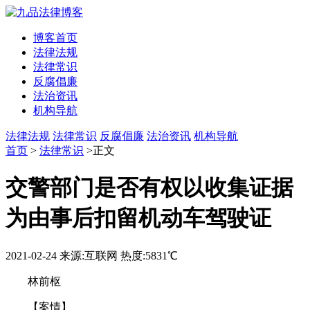
博客首页
法律法规
法律常识
反腐倡廉
法治资讯
机构导航
法律法规
法律常识
反腐倡廉
法治资讯
机构导航
首页
>
法律常识
>正文
交警部门是否有权以收集证据
为由事后扣留机动车驾驶证
2021-02-24
来源:互联网
热度:5831℃
林前枢
【案情】