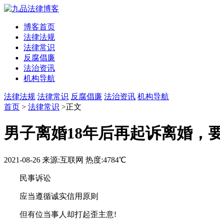
博客首页
法律法规
法律常识
反腐倡廉
法治资讯
机构导航
法律法规
法律常识
反腐倡廉
法治资讯
机构导航
首页
>
法律常识
>正文
男子离婚18年后再起诉离婚，要
2021-08-26
来源:互联网
热度:4784℃
民事诉讼
应当遵循诚实信用原则
但有位当事人却打起歪主意!