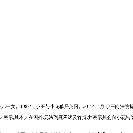
育有一儿一女。1987年,小王与小花移居英国。2019年4月,小王
人表示,其本人在国外,无法到庭应诉及答辩,并表示其会向小花转