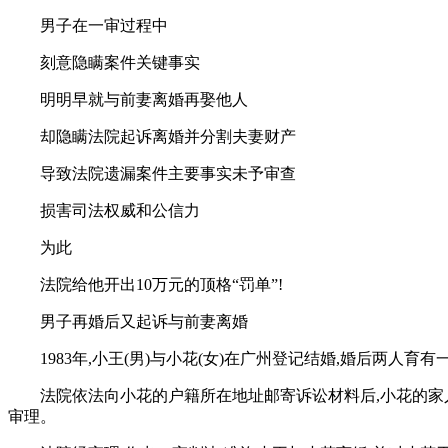
男子在一审过程中
刻意隐瞒案件关键事实
明明早就与前妻离婚再娶他人
却隐瞒法院起诉离婚并分割夫妻财产
导致法院遗漏案件主要事实未予审查
损害司法权威和公信力
为此
法院给他开出10万元的顶格“罚单”!
男子再婚后又起诉与前妻离婚
1983年,小王(男)与小花(女)在广州登记结婚,婚后两人
法院依法向小花的户籍所在地址邮寄诉讼材料后,小花的家
审理。