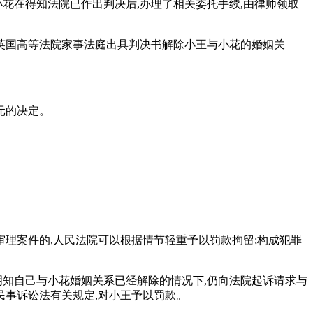
。小花在得知法院已作出判决后,办理了相关委托手续,由律师领取
月,英国高等法院家事法庭出具判决书解除小王与小花的婚姻关
元的决定。
审理案件的,人民法院可以根据情节轻重予以罚款拘留;构成犯罪
在明知自己与小花婚姻关系已经解除的情况下,仍向法院起诉请求与
民事诉讼法有关规定,对小王予以罚款。