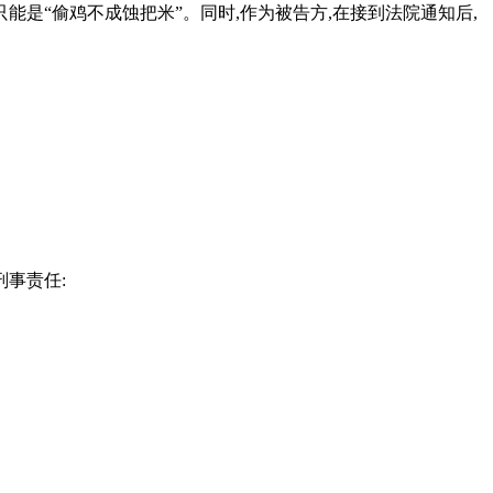
能是“偷鸡不成蚀把米”。同时,作为被告方,在接到法院通知后,
事责任: