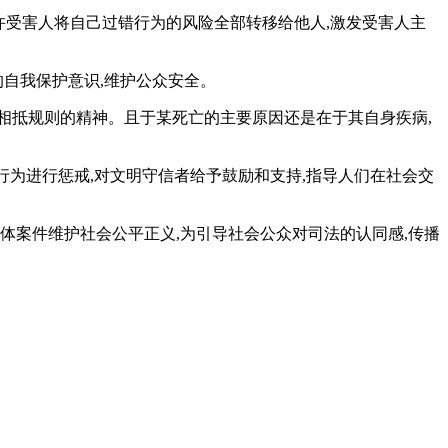
允许受害人将自己过错行为的风险全部转移给他人,激发受害人主
的自我保护意识,维护公众安全。
失相抵规则的精神。且于某死亡的主要原因还是在于其自身疾病,
行为进行惩戒,对文明守信者给予鼓励和支持,指导人们在社会交
体案件维护社会公平正义,为引导社会公众对司法的认同感,传播