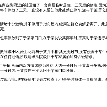
,他在商业街附近的社区租了一套房屋临时居住。三天后的傍晚,因
将车停放了三天,一直没有人通知他此处禁止停车,遂与于某理论,
且情绪十分激动,并不停用手指向屋内,经周边群众劝解后离开。此
猝死。
面包车停放到了于某家门口,在于某劝说其挪车时,王某对于某进行
才搬到该小区居住,此前与于某并不相识,更无过节,没有侵害于某
存在任何过错,所以请求法院驳回于某家属的所有诉讼请求。
生争执,画面内双方情绪较为激动,大约一分钟后,于某离开争执地
的十分钟内,王某接连三次返回于某家门口吵嚷。
得过冠心病,现在好多年没做过检查了,但是平时身体一直很健康。