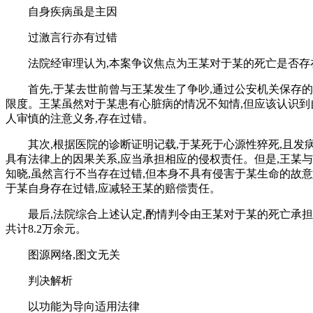
自身疾病虽是主因
过激言行亦有过错
法院经审理认为,本案争议焦点为王某对于某的死亡是否存
首先,于某去世前曾与王某发生了争吵,通过公安机关保存
限度。王某虽然对于某患有心脏病的情况不知情,但应该认识到
人审慎的注意义务,存在过错。
其次,根据医院的诊断证明记载,于某死于心源性猝死,且
具有法律上的因果关系,应当承担相应的侵权责任。但是,王某
知晓,虽然言行不当存在过错,但本身不具有侵害于某生命的故意
于某自身存在过错,应减轻王某的赔偿责任。
最后,法院综合上述认定,酌情判令由王某对于某的死亡承担
共计8.2万余元。
图源网络,图文无关
判决解析
以功能为导向适用法律