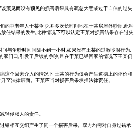
于应该预见而没有预见的损害后果具有疏忽大意或过于自信的过失
旬的中老年人于某争吵,并多次长时间地在于某房屋外吵闹,此种
,放任结果的发生,此种情况下可以认定王某对损害结果存在过失
时间与争吵时间间隔不到一小时,如果没有王某的过激吵闹行为,
家门口,引发了后续的争吵,且在于某已经回家的情况下王某仍
疾病这个因素介入的情况下,王某的行为仅会产生道德上的评价和
上升至法律层面。王某应当对损害后果承担法律责任。
以减轻侵权人的责任。
的过错相互交织产生了同一个损害后果。双方均需对自身过错承