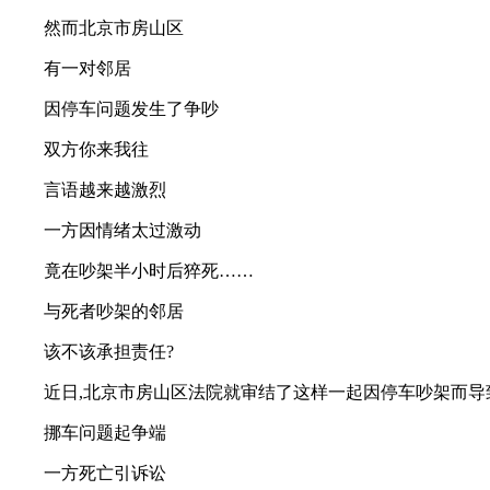
然而北京市房山区
有一对邻居
因停车问题发生了争吵
双方你来我往
言语越来越激烈
一方因情绪太过激动
竟在吵架半小时后猝死……
与死者吵架的邻居
该不该承担责任?
近日,北京市房山区法院就审结了这样一起因停车吵架而
挪车问题起争端
一方死亡引诉讼