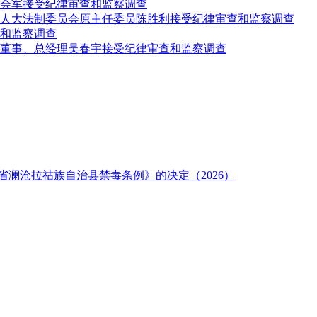
会军接受纪律审查和监察调查
人大法制委员会原主任委员陈胜利接受纪律审查和监察调查
和监察调查
、董事、总经理吴春宇接受纪律审查和监察调查
澜沧拉祜族自治县禁毒条例》的决定（2026）