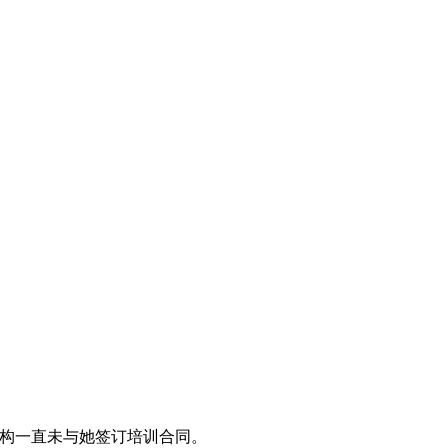
训机构一直未与她签订培训合同。