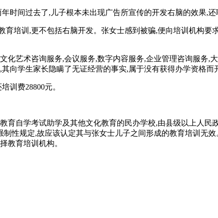
两年时间过去了,儿子根本未出现广告所宣传的开发右脑的效果,
教育培训,更不包括右脑开发。张女士感到被骗,便向培训机构要求
文化艺术咨询服务,会议服务,数字内容服务,企业管理咨询服务,大
,其向学生家长隐瞒了无证经营的事实,属于没有获得办学资格而
培训费28800元。
前教育自学考试助学及其他文化教育的民办学校,由县级以上人民
制性规定,故应该认定其与张女士儿子之间形成的教育培训无效。
选择教育培训机构。