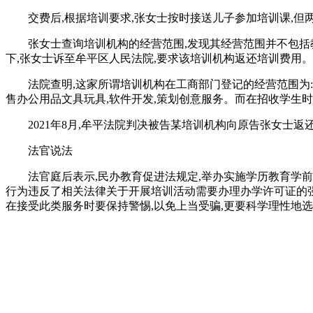
交费后,根据培训要求,张女士按时接送儿子参加培训课,但
张女士查询培训机构的经营范围,发现其经营范围并不包括
下,张女士诉至牟平区人民法院,要求该培训机构返还培训费用。
法院查明,这家所谓培训机构在工商部门登记的经营范围为:
售办公用品文具玩具,软件开发,策划创意服务。而在招收学生时
2021年8月,牟平法院判决被告某培训机构向原告张女士返还
法官说法
法官庭后表示,民办教育促进法规定,举办实施学历教育学
行为违反了相关法律关于开展培训活动需要办理办学许可证的强
在接受此类服务时要保持警惕,以免上当受骗,更要科学理性地