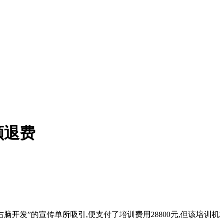
额退费
F右脑开发”的宣传单所吸引,便支付了培训费用28800元,但该培