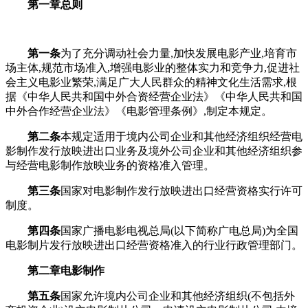
第一章
总
则
第一条
为了充分调动社会力量,加快发展电影产业,培育市
场主体,规范市场准入,增强电影业的整体实力和竞争力,促进社
会主义电影业繁荣,满足广大人民群众的精神文化生活需求,根
据《中华人民共和国中外合资经营企业法》《中华人民共和国
中外合作经营企业法》《电影管理条例》,制定本规定。
第二条
本规定适用于境内公司企业和其他经济组织经营电
影制作发行放映进出口业务及境外公司企业和其他经济组织参
与经营电影制作放映业务的资格准入管理。
第三条
国家对电影制作发行放映进出口经营资格实行许可
制度。
第四条
国家广播电影电视总局(以下简称广电总局)为全国
电影制片发行放映进出口经营资格准入的行业行政管理部门。
第二章
电影制作
第五条
国家允许境内公司企业和其他经济组织(不包括外