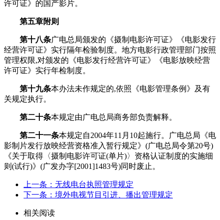
许可证》的国产影片。
第五章
附
则
第十八条
广电总局颁发的《摄制电影许可证》《电影发行
经营许可证》实行隔年检验制度。地方电影行政管理部门按照
管理权限,对颁发的《电影发行经营许可证》《电影放映经营
许可证》实行年检制度。
第十九条
本办法未作规定的,依照《电影管理条例》及有
关规定执行。
第二十条
本规定由广电总局商务部负责解释。
第二十一条
本规定自2004年11月10起施行。广电总局《电
影制片发行放映经营资格准入暂行规定》(广电总局令第20号)
《关于取得〈摄制电影许可证(单片)〉资格认证制度的实施细
则(试行)》(广发办字[2001]1483号)同时废止。
上一条：无线电台执照管理规定
下一条：境外电视节目引进、播出管理规定
相关阅读