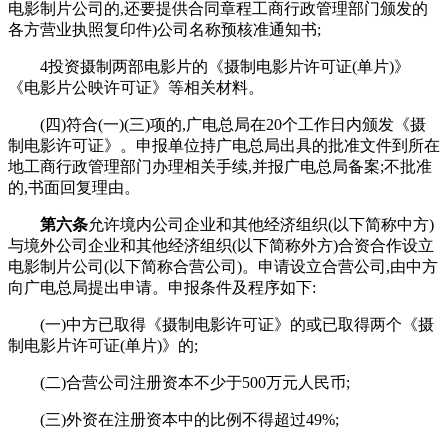
电影制片公司的,还要提供合同章程工商行政管理部门颁发的
各方营业执照复印件)公司名称预核准通知书;
4投资摄制两部电影片的《摄制电影片许可证(单片)》
《电影片公映许可证》等相关材料。
(四)符合(一)(三)项的,广电总局在20个工作日内颁发《摄
制电影许可证》。申报单位持广电总局出具的批准文件到所在
地工商行政管理部门办理相关手续,并报广电总局备案;不批准
的,书面回复理由。
第六条
允许境内公司企业和其他经济组织(以下简称中方)
与境外公司企业和其他经济组织(以下简称外方)合资合作设立
电影制片公司(以下简称合营公司)。申请设立合营公司,由中方
向广电总局提出申请。申报条件及程序如下:
(一)中方已取得《摄制电影许可证》的或已取得两个《摄
制电影片许可证(单片)》的;
(二)合营公司注册资本不少于500万元人民币;
(三)外资在注册资本中的比例不得超过49%;