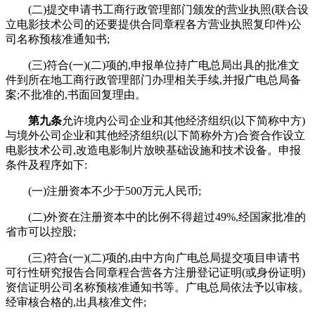
(二)提交申请书工商行政管理部门颁发的营业执照(联合设
立电影技术公司的还要提供合同章程各方营业执照复印件)公
司名称预核准通知书;
(三)符合(一)(二)项的,申报单位持广电总局出具的批准文
件到所在地工商行政管理部门办理相关手续,并报广电总局备
案;不批准的,书面回复理由。
第九条
允许境内公司企业和其他经济组织(以下简称中方)
与境外公司企业和其他经济组织(以下简称外方)合资合作设立
电影技术公司,改造电影制片放映基础设施和技术设备。申报
条件及程序如下:
(一)注册资本不少于500万元人民币;
(二)外资在注册资本中的比例不得超过49%,经国家批准的
省市可以控股;
(三)符合(一)(二)项的,由中方向广电总局提交项目申请书
可行性研究报告合同章程合营各方注册登记证明(或身份证明)
资信证明公司名称预核准通知书等。广电总局依法予以审核。
经审核合格的,出具核准文件;