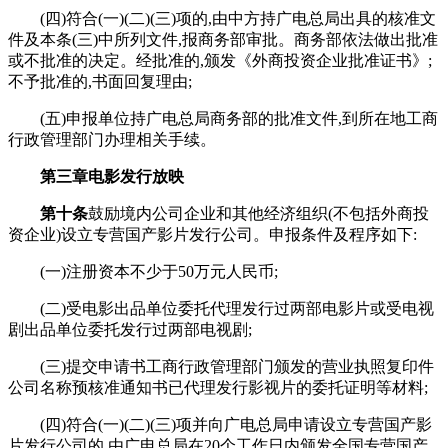
(四)符合(一)(二)(三)项的,由中方持广电总局出具的核准文
件及本条(三)中所列文件,报商务部审批。商务部依法做出批准
或不批准的决定。经批准的,颁发《外商投资企业批准证书》;
不予批准的,书面回复理由;
(五)申报单位持广电总局商务部的批准文件,到所在地工商
行政管理部门办理相关手续。
第三章
电影发行放映
第十条
鼓励境内公司企业和其他经济组织(不包括外商投
资企业)设立专营国产影片发行公司。申报条件及程序如下:
(一)注册资本不少于50万元人民币;
(二)受电影出品单位委托代理发行过两部电影片或受电视
剧出品单位委托发行过两部电视剧;
(三)提交申请书工商行政管理部门颁发的营业执照复印件
公司名称预核准通知书已代理发行影视片的委托证明等材料;
(四)符合(一)(二)(三)项并向广电总局申请设立专营国产影
片发行公司的,由广电总局在20个工作日内颁发全国专营国产