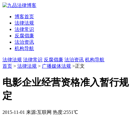
博客首页
法律法规
法律常识
反腐倡廉
法治资讯
机构导航
法律法规
法律常识
反腐倡廉
法治资讯
机构导航
首页
>
法律法规
>
广播媒体法规
>正文
电影企业经营资格准入暂行规
定
2015-11-01
来源:互联网
热度:2551℃