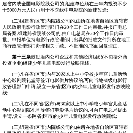
建省内或全国电影院线公司的,组建单位须在三年内投资不少
于5000万元人民币用于本院线中电影院的新建改造;
(二)组建省(区市)内院线公司的,由所在地省自治区直辖市
人民政府电影行政管理部门在20个工作日内审批,并报广电总
局备案;组建跨省院线公司的,由广电总局在20个工作日内审
批。申报单位持电影行政管理部门出具的批准文件到所在地工
商行政管理部门办理相关手续。不批准的,书面回复理由。
第十三条
鼓励境内公司企业和其他经济组织(不包括外商
投资企业)组建少年儿童电影发行放映院线。
(一)凡在省(区市)内与20家以上中小学校少年宫儿童活动
中心影剧院礼堂等签订电影供片协议的,可向当地省级电影行
政管理部门申请,设立一条省(区市)内少年儿童电影发行放映院
线;
(二)凡在不同省(区市)与30家以上中小学校少年宫儿童活
动中心影剧院礼堂等签订电影供片协议的,可向广电总局提出
申请,设立一条跨省(区市)的少年儿童电影发行放映院线;
(三)组建省(区市)内院线公司的,由所在地省自治区直辖市