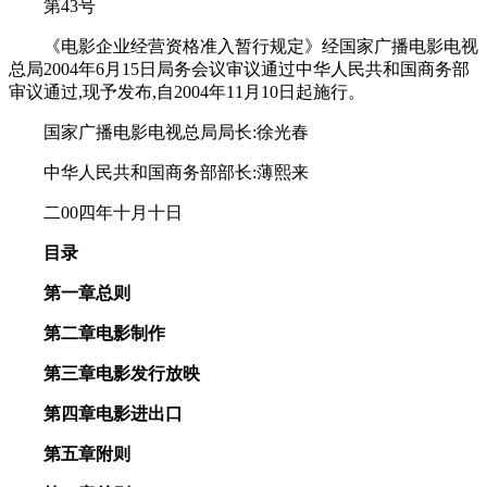
第43号
《电影企业经营资格准入暂行规定》经国家广播电影电视
总局2004年6月15日局务会议审议通过中华人民共和国商务部
审议通过,现予发布,自2004年11月10日起施行。
国家广播电影电视总局局长:徐光春
中华人民共和国商务部部长:薄熙来
二00四年十月十日
目
录
第一章
总
则
第二章
电影制作
第三章
电影发行放映
第四章
电影进出口
第五章
附
则