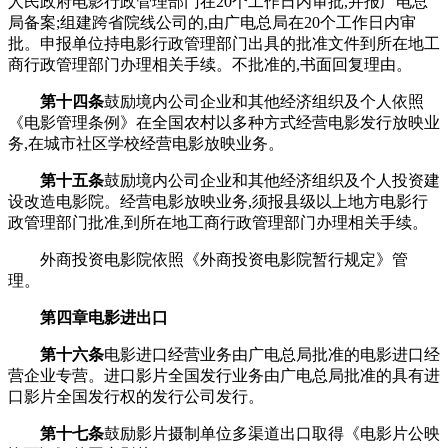
人民政府电影行政管理部门在20个工作日内审批,并报广电总
局备案;组建跨省院线公司的,由广电总局在20个工作日内审
批。申报单位持电影行政管理部门出具的批准文件到所在地工
商行政管理部门办理相关手续。不批准的,书面回复理由。
第十四条
鼓励境内公司企业和其他经济组织及个人依照
《电影管理条例》在全国农村以多种方式经营电影发行放映业
务,在城市社区学校经营电影放映业务。
第十五条
鼓励境内公司企业和其他经济组织及个人投资建
设改造电影院。经营电影放映业务,须报县级以上地方电影行
政管理部门批准,到所在地工商行政管理部门办理相关手续。
外商投资电影院依照《外商投资电影院暂行规定》管
理。
第四章
电影进出口
第十六条
电影进口经营业务由广电总局批准的电影进口经
营企业专营。进口影片全国发行业务由广电总局批准的具有进
口影片全国发行权的发行公司发行。
第十七条
鼓励影片摄制单位多渠道出口取得《电影片公映