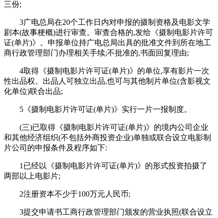
三份;
3广电总局在20个工作日内对申报的摄制资格及电影文学
剧本(故事梗概)进行审查。审查合格的,发给《摄制电影片许可
证(单片)》。申报单位持广电总局出具的批准文件到所在地工
商行政管理部门办理相关手续;不批准的,书面回复理由;
4取得《摄制电影片许可证(单片)》的单位,享有影片一次
性出品权。出品人可独立出品,也可与其他制片单位(含影视文
化单位)联合出品;
5《摄制电影片许可证(单片)》实行一片一报制度。
(三)已取得《摄制电影片许可证(单片)》的境内公司企业
和其他经济组织(不包括外商投资企业)单独或联合设立电影制
片公司的申报条件及程序如下:
1已经以《摄制电影片许可证(单片)》的形式投资拍摄了
两部以上电影片;
2注册资本不少于100万元人民币;
3提交申请书工商行政管理部门颁发的营业执照(联合设立