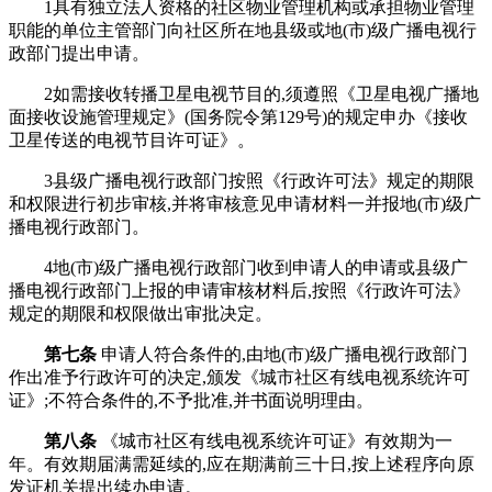
1具有独立法人资格的社区物业管理机构或承担物业管理
职能的单位主管部门向社区所在地县级或地(市)级广播电视行
政部门提出申请。
2如需接收转播卫星电视节目的,须遵照《卫星电视广播地
面接收设施管理规定》(国务院令第129号)的规定申办《接收
卫星传送的电视节目许可证》。
3县级广播电视行政部门按照《行政许可法》规定的期限
和权限进行初步审核,并将审核意见申请材料一并报地(市)级广
播电视行政部门。
4地(市)级广播电视行政部门收到申请人的申请或县级广
播电视行政部门上报的申请审核材料后,按照《行政许可法》
规定的期限和权限做出审批决定。
第七条
申请人符合条件的,由地(市)级广播电视行政部门
作出准予行政许可的决定,颁发《城市社区有线电视系统许可
证》;不符合条件的,不予批准,并书面说明理由。
第八条
《城市社区有线电视系统许可证》有效期为一
年。有效期届满需延续的,应在期满前三十日,按上述程序向原
发证机关提出续办申请。