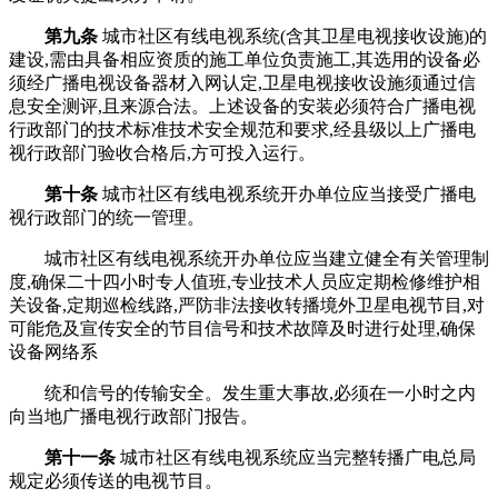
第九条
城市社区有线电视系统(含其卫星电视接收设施)的
建设,需由具备相应资质的施工单位负责施工,其选用的设备必
须经广播电视设备器材入网认定,卫星电视接收设施须通过信
息安全测评,且来源合法。上述设备的安装必须符合广播电视
行政部门的技术标准技术安全规范和要求,经县级以上广播电
视行政部门验收合格后,方可投入运行。
第十条
城市社区有线电视系统开办单位应当接受广播电
视行政部门的统一管理。
城市社区有线电视系统开办单位应当建立健全有关管理制
度,确保二十四小时专人值班,专业技术人员应定期检修维护相
关设备,定期巡检线路,严防非法接收转播境外卫星电视节目,对
可能危及宣传安全的节目信号和技术故障及时进行处理,确保
设备网络系
统和信号的传输安全。发生重大事故,必须在一小时之内
向当地广播电视行政部门报告。
第十一条
城市社区有线电视系统应当完整转播广电总局
规定必须传送的电视节目。