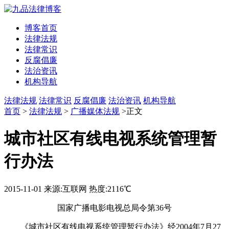
博客首页
法律法规
法律常识
反腐倡廉
法治资讯
机构导航
法律法规
法律常识
反腐倡廉
法治资讯
机构导航
首页
>
法律法规
>
广播媒体法规
>正文
城市社区有线电视系统管理暂
行办法
2015-11-01
来源:互联网
热度:2116℃
国家广播电影电视总局令第36号
《城市社区有线电视系统管理暂行办法》经2004年7月27