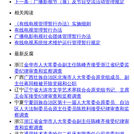
下一条：广播影视节（展）及节目交流活动管理规定
相关阅读
《有线电视管理暂行办法》实施细则
有线电视管理暂行办法
广播电影电视社会团体管理暂行办法
有线电视系统技术维护运行管理暂行规定
最新反腐
浙江
金华市人大常委会副主任陈峰齐接受浙江省纪委监
委纪律审查和监察调查
广西
广西壮族自治区北海市人大常委会原党组成员、副
主任蒋同根被开除党籍和公职
辽宁
辽宁省大连市文学艺术界联合会原党组书记、主席
王会军接受纪律审查和监察调查
宁夏
宁夏回族自治区第十一届人大常委会原委员、自治
区人大法制委员会原主任委员陈胜利接受纪律审查和监
察调查
浙江
浙江省金华市人大常委会副主任陈峰齐接受纪律审
查和监察调查
北京
通用技术齐齐哈尔二机床有限责任公司党委副书