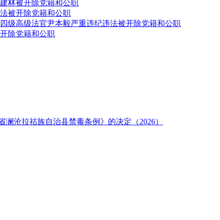
建林被开除党籍和公职
法被开除党籍和公职
四级高级法官尹本毅严重违纪违法被开除党籍和公职
开除党籍和公职
澜沧拉祜族自治县禁毒条例》的决定（2026）