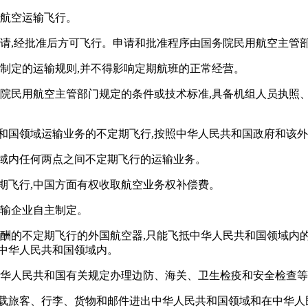
用航空运输飞行。
申请,经批准后方可飞行。申请和批准程序由国务院民用航空主管
门制定的运输规则,并不得影响定期航班的正常经营。
务院民用航空主管部门规定的条件或技术标准,具备机组人员执
和国领域运输业务的不定期飞行,按照中华人民共和国政府和该
领域内任何两点之间不定期飞行的运输业务。
期飞行,中国方面有权收取航空业务权补偿费。
运输企业自主制定。
取酬的不定期飞行的外国航空器,只能飞抵中华人民共和国领域内
中华人民共和国领域内。
中华人民共和国有关规定办理边防、海关、卫生检疫和安全检查等
所载旅客、行李、货物和邮件进出中华人民共和国领域和在中华人