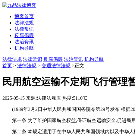
博客首页
法律法规
法律常识
反腐倡廉
法治资讯
机构导航
法律法规
法律常识
反腐倡廉
法治资讯
机构导航
首页
>
法律法规
>
交通法律法规
>正文
民用航空运输不定期飞行管理暂行
2025-05-15
来源:法律法规库
热度:5110℃
(1989年3月2日中华人民共和国国务院令第29号发布 根据
第一条 为了维护国家航空权益,保证航空运输安全,促进民
第二条 本规定适用于在中华人民共和国领域内以及中华人