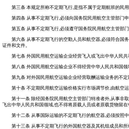
第三条 本规定所称不定期飞行,是指不属于定期航班的民
第四条 从事不定期飞行,必须向国务院民用航空主管部门
第五条 从事不定期飞行,必须遵守国务院民用航空主管部
第六条 从事不定期飞行的空勤人员和航空器,必须符合国
证件和文件。
第七条 外国民用航空运输企业经营飞入或飞出中华人民共
第八条 外国民用航空运输企业不得经营中华人民共和国
第九条 对外国民用航空运输企业经营取酬运输业务的不定
第十条 不定期民用航空运输价格实行市场调节价,由航空
第十一条 除经国务院民用航空主管部门特准者外,从事非
飞出中华人民共和国领域,也不得将原载人员或者原载货物留在
第十二条 从事国际运输的不定期飞行的航空器,必须按照
第十三条 从事不定期飞行的外国航空器及其机组成员和