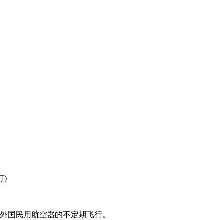
订)
和外国民用航空器的不定期飞行。