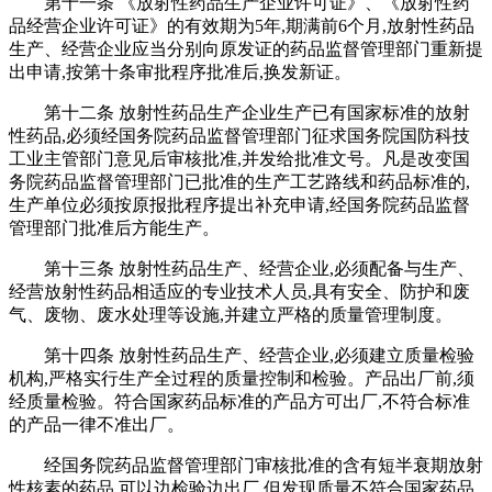
第十一条 《放射性药品生产企业许可证》、《放射性药
品经营企业许可证》的有效期为5年,期满前6个月,放射性药品
生产、经营企业应当分别向原发证的药品监督管理部门重新提
出申请,按第十条审批程序批准后,换发新证。
第十二条 放射性药品生产企业生产已有国家标准的放射
性药品,必须经国务院药品监督管理部门征求国务院国防科技
工业主管部门意见后审核批准,并发给批准文号。凡是改变国
务院药品监督管理部门已批准的生产工艺路线和药品标准的,
生产单位必须按原报批程序提出补充申请,经国务院药品监督
管理部门批准后方能生产。
第十三条 放射性药品生产、经营企业,必须配备与生产、
经营放射性药品相适应的专业技术人员,具有安全、防护和废
气、废物、废水处理等设施,并建立严格的质量管理制度。
第十四条 放射性药品生产、经营企业,必须建立质量检验
机构,严格实行生产全过程的质量控制和检验。产品出厂前,须
经质量检验。符合国家药品标准的产品方可出厂,不符合标准
的产品一律不准出厂。
经国务院药品监督管理部门审核批准的含有短半衰期放射
性核素的药品,可以边检验边出厂,但发现质量不符合国家药品