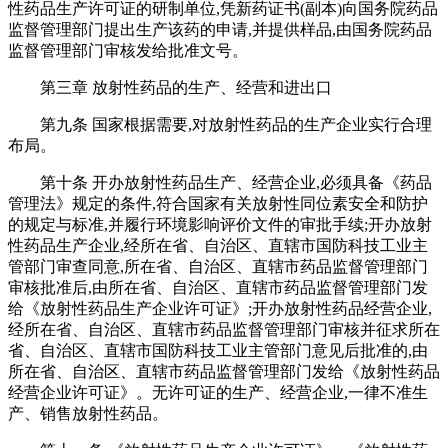
性药品生产许可证的研制单位,凭新药证书(副本)向国务院药品
监督管理部门提出生产该药的申请,并提供样品,由国务院药品
监督管理部门审核发给批准文号。
第三章 放射性药品的生产、经营和进出口
第九条 国家根据需要,对放射性药品的生产企业实行合理
布局。
第十条 开办放射性药品生产、经营企业,必须具备《药品
管理法》规定的条件,符合国家有关放射性同位素安全和防护
的规定与标准,并履行环境影响评价文件的审批手续;开办放射
性药品生产企业,经所在省、自治区、直辖市国防科技工业主
管部门审查同意,所在省、自治区、直辖市药品监督管理部门
审核批准后,由所在省、自治区、直辖市药品监督管理部门发
给《放射性药品生产企业许可证》;开办放射性药品经营企业,
经所在省、自治区、直辖市药品监督管理部门审核并征求所在
省、自治区、直辖市国防科技工业主管部门意见后批准的,由
所在省、自治区、直辖市药品监督管理部门发给《放射性药品
经营企业许可证》。无许可证的生产、经营企业,一律不准生
产、销售放射性药品。