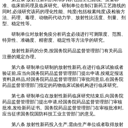
准、临床前药理及临床研究。研制单位在制订新药工艺路线的
同时,必须研究该药的理化性能、纯度(包括核素纯度)及检验方
法、药理、毒理、动物药代动力学、放射性比活度、剂量、剂
型、稳定性等。
研制单位对放射免疫分析药盒必须进行可测限度、范围、
特异性、准确度、精密度、稳定性等方法学的研究。
放射性新药的分类,按国务院药品监督管理部门有关药品
注册的规定办理。
第六条 研制单位研制的放射性新药,在进行临床试验或者
验证前,应当向国务院药品监督管理部门提出申请,按规定报送
资料及样品,经国务院药品监督管理部门审批同意后,在国务院
药品监督管理部门指定的药物临床试验机构进行临床研究。
第七条 研制单位在放射性新药临床研究结束后,向国务院
药品监督管理部门提出申请,经国务院药品监督管理部门审核
批准,发给新药证书。国务院药品监督管理部门在审核批准时,
应当征求国务院国防科技工业主管部门的意见。
第八条 放射性新药投入生产,需由生产单位或者取得放射