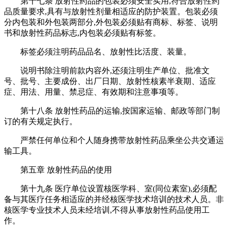
第十七条 放射性药品的包装必须安全实用,符合放射性药
品质量要求,具有与放射性剂量相适应的防护装置。包装必须
分内包装和外包装两部分,外包装必须贴有商标、标签、说明
书和放射性药品标志,内包装必须贴有标签。
标签必须注明药品品名、放射性比活度、装量。
说明书除注明前款内容外,还须注明生产单位、批准文
号、批号、主要成份、出厂日期、放射性核素半衰期、适应
症、用法、用量、禁忌症、有效期和注意事项等。
第十八条 放射性药品的运输,按国家运输、邮政等部门制
订的有关规定执行。
严禁任何单位和个人随身携带放射性药品乘坐公共交通运
输工具。
第五章 放射性药品的使用
第十九条 医疗单位设置核医学科、室(同位素室),必须配
备与其医疗任务相适应的并经核医学技术培训的技术人员。非
核医学专业技术人员未经培训,不得从事放射性药品使用工
作。