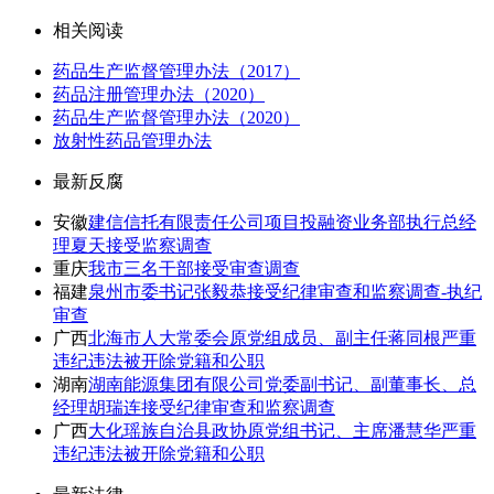
相关阅读
药品生产监督管理办法（2017）
药品注册管理办法（2020）
药品生产监督管理办法（2020）
放射性药品管理办法
最新反腐
安徽
建信信托有限责任公司项目投融资业务部执行总经
理夏天接受监察调查
重庆
我市三名干部接受审查调查
福建
泉州市委书记张毅恭接受纪律审查和监察调查-执纪
审查
广西
北海市人大常委会原党组成员、副主任蒋同根严重
违纪违法被开除党籍和公职
湖南
湖南能源集团有限公司党委副书记、副董事长、总
经理胡瑞连接受纪律审查和监察调查
广西
大化瑶族自治县政协原党组书记、主席潘慧华严重
违纪违法被开除党籍和公职