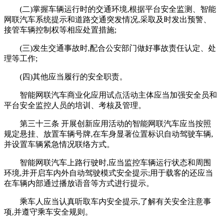
(二)掌握车辆运行时的交通环境,根据平台安全监测、智能
网联汽车系统提示和道路交通突发情况,采取及时发出预警、
接管车辆控制权等相应处置措施;
(三)发生交通事故时,配合公安部门做好事故责任认定、处
理等工作;
(四)其他应当履行的安全职责。
智能网联汽车商业化应用试点活动主体应当加强安全员和
平台安全监控人员的培训、考核及管理。
第三十三条 开展创新应用活动的智能网联汽车应当按照
规定悬挂、放置车辆号牌,在车身显著位置标识自动驾驶车辆,
并设置车辆紧急情况联络方式。
智能网联汽车上路行驶时,应当监控车辆运行状态和周围
环境,并开启车内外自动驾驶模式安全提示;用于载客的还应当
在车辆内部通过播放语音等方式进行提示。
乘车人应当认真听取车内安全提示,了解有关安全注意事
项,并遵守乘车安全规则。