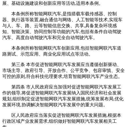
展、基础设施建设和创新应用等活动,适用本条例。
本条例所称智能网联汽车,是指搭载车载传感器、控制
器、执行器等装置,融合通信与网络、人工智能等技术,实现车
与人、车、路、云等智能信息交换、共享,具备复杂环境感
知、智能决策、协同控制等功能的汽车,包括有条件自动驾驶
汽车、高度自动驾驶汽车和完全自动驾驶汽车。
本条例所称智能网联汽车创新应用,包括智能网联汽车道
路测试、示范应用、商业化应用试点等活动。
第三条 本市促进智能网联汽车发展应当遵循创新驱动、
市场主导、政府引导、开放合作、公平竞争、包容审慎、安全
可控的原则,符合科技伦理要求,培育智能网联汽车产业生态。
第四条 市人民政府应当加强对促进智能网联汽车发展工
作的领导,将促进智能网联汽车发展纳入国民经济和社会发展
规划,组织制定促进智能网联汽车发展措施,统筹发展布局,优化
发展环境,协调解决智能网联汽车发展中的重大问题。
区人民政府应当落实促进智能网联汽车发展措施,根据本
行政区域产业发展需求,组织做好智能网联汽车发展相关工