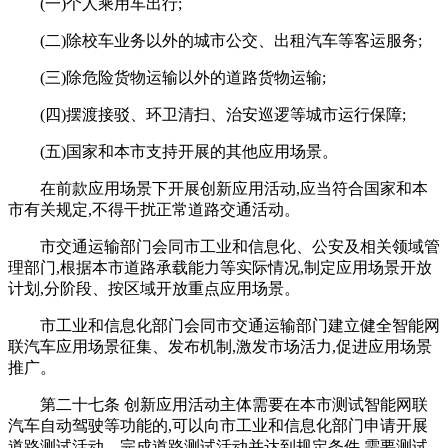
(一)个人乘用车出行;
(二)除校车业务以外的城市公交、出租汽车等客运服务;
(三)除危险货物运输以外的道路货物运输;
(四)摆渡接驳、环卫清扫、治安巡逻等城市运行保障;
(五)国家和本市支持开展的其他应用场景。
在前款应用场景下开展创新应用活动,应当符合国家和本
市有关规定,不得干扰正常道路交通活动。
市交通运输部门会同市工业和信息化、公安及相关领域管
理部门,根据本市道路承载能力等实际情况,制定应用场景开放
计划,分阶段、按区域开放重点应用场景。
市工业和信息化部门会同市交通运输部门建立健全智能网
联汽车应用场景征集、发布机制,激发市场活力,促进应用场景
推广。
第二十七条 创新应用活动主体需要在本市测试智能网联
汽车自动驾驶等功能的,可以向市工业和信息化部门申请开展
道路测试活动。完成道路测试活动并达到规定条件,需要测试