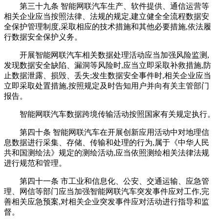
第三十九条 智能网联汽车生产、软件提供、通信运营等
相关企业应当按照法律、法规的规定,建立健全全流程数据安
全保护管理制度,采取相应的技术措施和其他必要措施,依法履
行数据安全保护义务。
开展智能网联汽车相关数据处理活动应当加强风险监测,
发现数据安全缺陷、漏洞等风险时,应当立即采取补救措施,防
止数据泄露、损毁、丢失;发生数据安全事件时,相关企业应当
立即采取处置措施,按照规定及时告知用户并向有关主管部门
报告。
智能网联汽车数据跨境传输活动按照国家有关规定执行。
第四十条 智能网联汽车在开展创新应用活动中对地理信
息数据进行采集、存储、传输和处理的行为,属于《中华人民
共和国测绘法》规定的测绘活动,应当依照测绘相关法律法规
进行规范和管理。
第四十一条 市工业和信息化、公安、交通运输、应急管
理、网信等部门应当加强智能网联汽车突发事件应对工作,完
善相关应急预案,对相关企业突发事件应对活动进行指导和监
督。