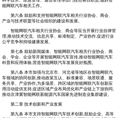
科学技术、应急管理、通信管理等部门按照各自职责,做好智
能网联汽车相关工作。
第六条 鼓励和支持智能网联汽车相关行业协会、商会、
产业与技术联盟等社会组织的建设和发展。
智能网联汽车相关行业协会、商会等应当开展行业自律管
理,推动技术交流、信息共享、标准制定、产业协作,促进行业
公平竞争和持续健康发展。
第七条 鼓励新闻媒体、智能网联汽车相关行业协会、商
会、学会、企业等开展智能网联汽车宣传,推动智能网联汽车
科普和应用体验,营造智能网联汽车发展良好氛围。
第八条 本市加强与北京市、河北省等地区在智能网联汽
车领域的协同创新,推动政策互认、标准兼容、场景联通、服
务共享、产业协作,为多场景、跨区域的智能网联汽车创新应
用活动提供支持,促进区域产业布局优化和产业链上下游协同,
推动京津冀智能网联新能源汽车国家先进制造业集群建设。
第二章 技术创新和产业发展
第九条 本市支持智能网联汽车技术创新,鼓励企业、高等