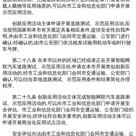
载人载物等应用场景的,可以向市工业和信息化部门申请开展
示范应用活动。
创新应用活动主体申请开展道路测试、示范应用活动,应
当按照国家和本市有关规定具备相应条件,提供安全性自我声
明,并由市工业和信息化部门会同市交通运输、公安部门进行
确认;经确认的,由市公安部门依法核发试验用机动车临时行驶
车号牌。
第二十八条 在本市以外的区域已经或者正在开展智能网
联汽车道路测试、示范应用活动,申请在本市开展类似创新应
用活动的,经市工业和信息化部门会同市交通运输、公安部门
确认,可以结合异地道路测试、示范应用条件和结果简化办理
程序。
第二十九条 创新应用活动主体完成智能网联汽车道路测
试、示范应用活动的,可以向市工业和信息化部门申请开展安
全评估。市工业和信息化部门会同市交通运输、公安部门组织
开展安全评估,经评估符合相关要求的,创新应用活动主体可以
申请开展商业化应用试点活动。
安全评估办法由市工业和信息化部门会同市交通运输、公