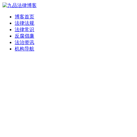
博客首页
法律法规
法律常识
反腐倡廉
法治资讯
机构导航