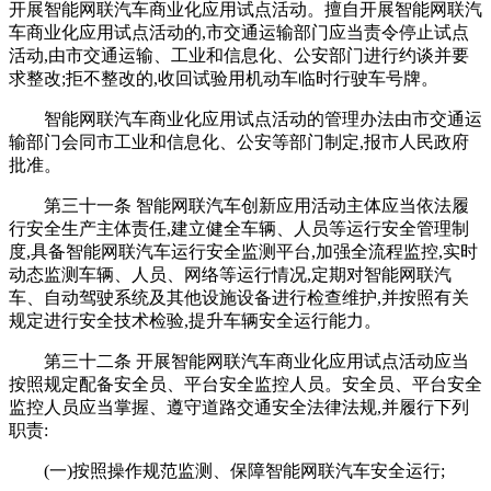
开展智能网联汽车商业化应用试点活动。擅自开展智能网联汽
车商业化应用试点活动的,市交通运输部门应当责令停止试点
活动,由市交通运输、工业和信息化、公安部门进行约谈并要
求整改;拒不整改的,收回试验用机动车临时行驶车号牌。
智能网联汽车商业化应用试点活动的管理办法由市交通运
输部门会同市工业和信息化、公安等部门制定,报市人民政府
批准。
第三十一条 智能网联汽车创新应用活动主体应当依法履
行安全生产主体责任,建立健全车辆、人员等运行安全管理制
度,具备智能网联汽车运行安全监测平台,加强全流程监控,实时
动态监测车辆、人员、网络等运行情况,定期对智能网联汽
车、自动驾驶系统及其他设施设备进行检查维护,并按照有关
规定进行安全技术检验,提升车辆安全运行能力。
第三十二条 开展智能网联汽车商业化应用试点活动应当
按照规定配备安全员、平台安全监控人员。安全员、平台安全
监控人员应当掌握、遵守道路交通安全法律法规,并履行下列
职责:
(一)按照操作规范监测、保障智能网联汽车安全运行;