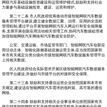
网联汽车基础设施投资建设和运营维护模式,鼓励和支持社会
力量参与基础设施投资、建设、运营和维护。
第二十二条 市人民政府统筹推动市级智能网联汽车数据
服务管理平台建设,建立健全数据汇聚、治理、应用的全流程
管理机制,通过平台开展智能网联汽车入网运行和安全保障服
务,支撑开展创新应用活动相关管理工作,协同汽车数据处理者
加强智能网联汽车网络和汽车数据安全防护。
公安、交通运输、市场监管等部门、智能网联汽车创新应
用活动主体、智能化路侧基础设施运营主体,应当按照国家和
本市有关规定分类分级向市级智能网联汽车数据服务管理平台
上传相关数据。
区人民政府结合实际需求开展区级智能网联汽车数据服务
管理平台建设,并做好与市级平台的对接和安全保障。
第二十三条 鼓励和支持通信运营企业按照国家和本市有
关规定,建设适应智能网联汽车需求的低时延、高可靠的通信
网络。
第二十四条 鼓励和支持相关企业事业单位按照国家有关
规定探索智能网联汽车高精度地图等导航电子地图安全应用,