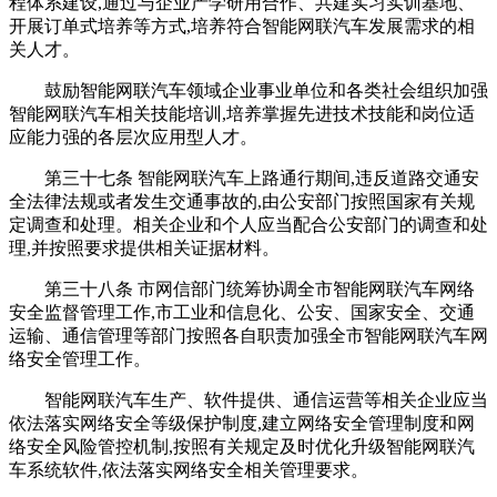
程体系建设,通过与企业产学研用合作、共建实习实训基地、
开展订单式培养等方式,培养符合智能网联汽车发展需求的相
关人才。
鼓励智能网联汽车领域企业事业单位和各类社会组织加强
智能网联汽车相关技能培训,培养掌握先进技术技能和岗位适
应能力强的各层次应用型人才。
第三十七条 智能网联汽车上路通行期间,违反道路交通安
全法律法规或者发生交通事故的,由公安部门按照国家有关规
定调查和处理。相关企业和个人应当配合公安部门的调查和处
理,并按照要求提供相关证据材料。
第三十八条 市网信部门统筹协调全市智能网联汽车网络
安全监督管理工作,市工业和信息化、公安、国家安全、交通
运输、通信管理等部门按照各自职责加强全市智能网联汽车网
络安全管理工作。
智能网联汽车生产、软件提供、通信运营等相关企业应当
依法落实网络安全等级保护制度,建立网络安全管理制度和网
络安全风险管控机制,按照有关规定及时优化升级智能网联汽
车系统软件,依法落实网络安全相关管理要求。