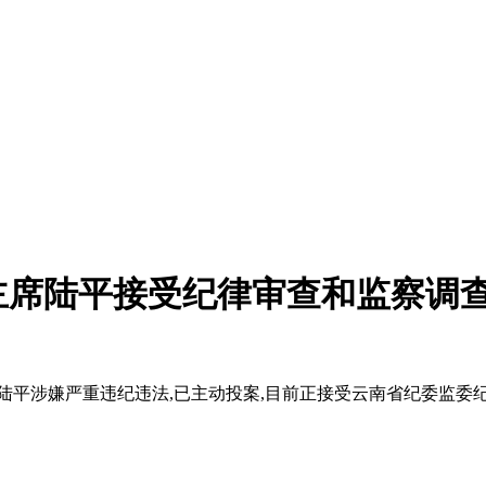
主席陆平接受纪律审查和监察调
陆平涉嫌严重违纪违法,已主动投案,目前正接受云南省纪委监委