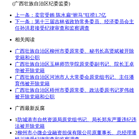
(广西壮族自治区纪委监委)
上一条：卖官受贿 陈水扁“驸马”狂捞1.7亿
下一条：第十三届吉林省政协常务委员、经济委员会主
任孙洪君接受纪律审查和监察调查
相关阅读
广西壮族自治区柳州市委原常委、秘书长高贤斌被开除
党籍和公职
广西壮族自治区玉林师范学院原党委副书记、院长王卓
华被开除党籍
广西壮族自治区河池市人大常委会原党组书记、主任潘
育伟被开除党籍
广西壮族自治区梧州市委原常委、政法委原书记罗伟雄
被开除党籍和公职
广西最新反腐
1
防城港市自然资源局原党组书记、局长郑东严重违纪违
法被开除党籍
2
柳州市小微企业融资担保有限公司原董事长、总经理潘