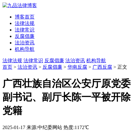
博客首页
法律法规
法律常识
反腐倡廉
法治资讯
机构导航
法律法规
法律常识
反腐倡廉
法治资讯
机构导航
首页
>
法治资讯
>
反腐倡廉
>
华南反腐
>
广西反腐
> 正文
广西壮族自治区公安厅原党委
副书记、副厅长陈一平被开除
党籍
2025-01-17
来源:中纪委网站
热度:1172℃