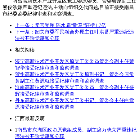
南昌高新技术产业开发区党工委原委员、管委会原副主任
熊俊涉嫌严重违纪违法,主动向组织交代问题,目前正接受南昌
市纪委监委纪律审查和监察调查。
上一条：卖官受贿 陈水扁“驸马”狂捞1.7亿
下一条：韶关市委军民融合办原主任叶洪番严重违纪违
法被开除党籍和公职
相关阅读
济宁高新技术产业开发区原党工委委员管委会副主任楚
智华接受纪律审查和监察调查
贺州高新技术产业开发区党工委原副书记、管委会原常
务副主任黄源就接受纪律审查和监察调查
淮南高新技术产业开发区党工委委员、管委会副主任盛
辉接受纪律审查和监察调查
丹东高新技术产业开发区党工委书记、管委会主任白雪
原接受纪律审查和监察调查
江西最新反腐
1
南昌市东湖区政协原党组成员、副主席万晓荣严重违纪
违法被开除党籍和公职