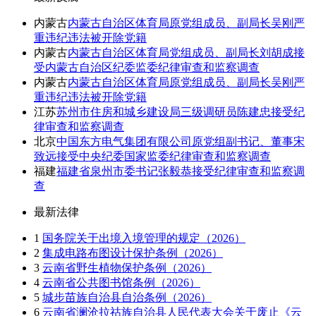
内蒙古
内蒙古自治区体育局原党组成员、副局长吴刚严
重违纪违法被开除党籍
内蒙古
内蒙古自治区体育局党组成员、副局长刘胡成接
受内蒙古自治区纪委监委纪律审查和监察调查
内蒙古
内蒙古自治区体育局原党组成员、副局长吴刚严
重违纪违法被开除党籍
江苏
苏州市住房和城乡建设局三级调研员陈建忠接受纪
律审查和监察调查
北京
中国东方电气集团有限公司原党组副书记、董事宋
致远接受中央纪委国家监委纪律审查和监察调查
福建
福建省泉州市委书记张毅恭接受纪律审查和监察调
查
最新法律
1
国务院关于出境入境管理的规定（2026）
2
集成电路布图设计保护条例（2026）
3
云南省野生植物保护条例（2026）
4
云南省公共图书馆条例（2026）
5
城步苗族自治县自治条例（2026）
6
云南省澜沧拉祜族自治县人民代表大会关于废止《云