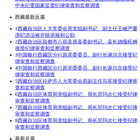
中央纪委国家监委纪律审查和监察调查
西藏最新反腐
1
西藏自治区人大常委会原党组副书记、副主任王峻严重
违纪违法被开除党籍和公职
2
西藏自治区昌都市八宿县原县委副书记、县长德嘎旺姆
接受纪律审查和监察调查
3
中国银行西藏区分行原党委委员、副行长谢尔京接受纪
律审查和监察调查
4
中国银行西藏区分行原党委委员、副行长谢尔京接受纪
律审查和监察调查
5
西藏自治区拉萨市人大常委会原副主任马军接受纪律审
查和监察调查
6
西藏自治区体育局党组副书记、局长尼玛次仁接受纪律
审查和监察调查
7
西藏自治区体育局党组副书记、局长尼玛次仁接受纪律
审查和监察调查
8
西藏自治区体育局党组副书记、局长尼玛次仁接受纪律
审查和监察调查
最新反腐