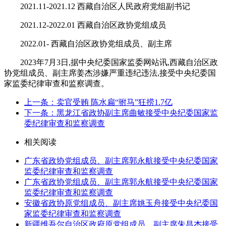
2021.11-2021.12 西藏自治区人民政府党组副书记
2021.12-2022.01 西藏自治区政协党组成员
2022.01- 西藏自治区政协党组成员、副主席
2023年7月3日,据中央纪委国家监委网站讯,西藏自治区政
协党组成员、副主席姜杰涉嫌严重违纪违法,接受中央纪委国
家监委纪律审查和监察调查。
上一条：卖官受贿 陈水扁“驸马”狂捞1.7亿
下一条：黑龙江省政协副主席曲敏接受中央纪委国家监
委纪律审查和监察调查
相关阅读
广东省政协党组成员、副主席郭永航接受中央纪委国家
监委纪律审查和监察调查
广东省政协党组成员、副主席郭永航接受中央纪委国家
监委纪律审查和监察调查
安徽省政协原党组成员、副主席姚玉舟接受中央纪委国
家监委纪律审查和监察调查
新疆维吾尔自治区政府原党组成员、副主席朱昌杰接受