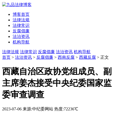
博客首页
法律法规
法律常识
反腐倡廉
法治资讯
机构导航
法律法规
法律常识
反腐倡廉
法治资讯
机构导航
首页
>
法治资讯
>
反腐倡廉
>
西南反腐
>
西藏反腐
> 正文
西藏自治区政协党组成员、副
主席姜杰接受中央纪委国家监
委审查调查
2023-07-06
来源:中纪委网站
热度:72236℃