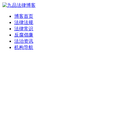
博客首页
法律法规
法律常识
反腐倡廉
法治资讯
机构导航