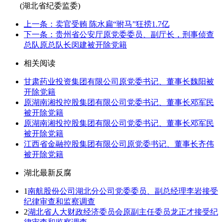
(湖北省纪委监委)
上一条：卖官受贿 陈水扁“驸马”狂捞1.7亿
下一条：贵州省公安厅原党委委员、副厅长，刑事侦查
总队原总队长闵建被开除党籍
相关阅读
甘肃药业投资集团有限公司原党委书记、董事长魏阳被
开除党籍
原湖南湘投控股集团有限公司党委书记、董事长邓军民
被开除党籍
原湖南湘投控股集团有限公司党委书记、董事长邓军民
被开除党籍
江西省金融控股集团有限公司原党委书记、董事长齐伟
被开除党籍
湖北最新反腐
1
南航股份公司湖北分公司党委委员、副总经理李岩接受
纪律审查和监察调查
2
湖北省人大财政经济委员会原副主任委员龙正才接受纪