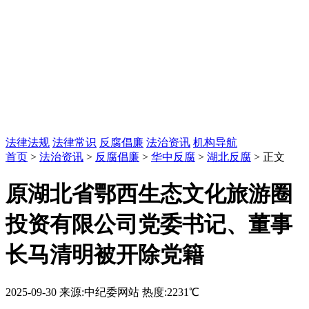
法律法规
法律常识
反腐倡廉
法治资讯
机构导航
首页
>
法治资讯
>
反腐倡廉
>
华中反腐
>
湖北反腐
> 正文
原湖北省鄂西生态文化旅游圈
投资有限公司党委书记、董事
长马清明被开除党籍
2025-09-30
来源:中纪委网站
热度:2231℃