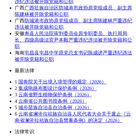
违纪违法被开除党籍和公职
广西
广西壮族自治区防城港市政协原党组成员、副主席
陈建林被开除党籍和公职
广西
防城港市政协原党组成员、副主席陈建林严重违纪
违法被开除党籍和公职
安徽
寿县人民法院审判委员会原专职委员、执行局局
长、四级高级法官尹本毅严重违纪违法被开除党籍和公
职
海南
屯昌县屯昌中学原党总支书记陈成进严重违纪违法
被开除党籍和公职
最新法律
1
国务院关于出境入境管理的规定（2026）
2
集成电路布图设计保护条例（2026）
3
云南省野生植物保护条例（2026）
4
云南省公共图书馆条例（2026）
5
城步苗族自治县自治条例（2026）
6
云南省澜沧拉祜族自治县人民代表大会关于废止《云
南省澜沧拉祜族自治县禁毒条例》的决定（2026）
法律常识