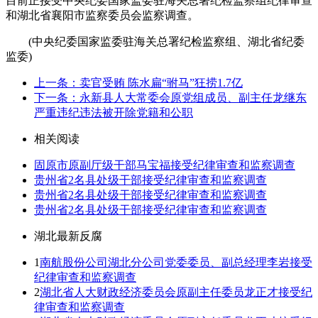
目前正接受中央纪委国家监委驻海关总署纪检监察组纪律审查
和湖北省襄阳市监察委员会监察调查。
(中央纪委国家监委驻海关总署纪检监察组、湖北省纪委
监委)
上一条：卖官受贿 陈水扁“驸马”狂捞1.7亿
下一条：永新县人大常委会原党组成员、副主任龙继东
严重违纪违法被开除党籍和公职
相关阅读
固原市原副厅级干部马宝福接受纪律审查和监察调查
贵州省2名县处级干部接受纪律审查和监察调查
贵州省2名县处级干部接受纪律审查和监察调查
贵州省2名县处级干部接受纪律审查和监察调查
湖北最新反腐
1
南航股份公司湖北分公司党委委员、副总经理李岩接受
纪律审查和监察调查
2
湖北省人大财政经济委员会原副主任委员龙正才接受纪
律审查和监察调查