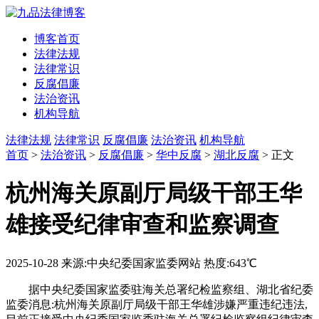
博客首页
法律法规
法律常识
反腐倡廉
法治资讯
机构导航
法律法规
法律常识
反腐倡廉
法治资讯
机构导航
首页
>
法治资讯
>
反腐倡廉
>
华中反腐
>
湖北反腐
> 正文
杭州海关原副厅局级干部王华
雄接受纪律审查和监察调查
2025-10-28
来源:中央纪委国家监委网站
热度:643℃
据中央纪委国家监委驻海关总署纪检监察组、湖北省纪委
监委消息:杭州海关原副厅局级干部王华雄涉嫌严重违纪违法,