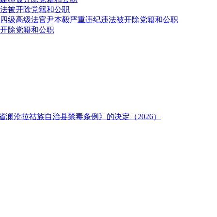
法被开除党籍和公职
四级高级法官尹本毅严重违纪违法被开除党籍和公职
开除党籍和公职
澜沧拉祜族自治县禁毒条例》的决定（2026）