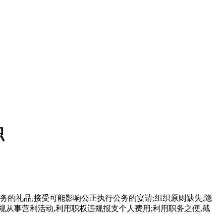
职
务的礼品,接受可能影响公正执行公务的宴请;组织原则缺失,隐
规从事营利活动,利用职权违规报支个人费用;利用职务之便,截