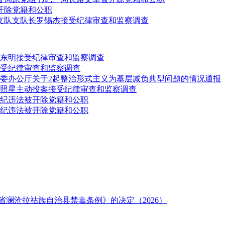
开除党籍和公职
支队支队长罗锡杰接受纪律审查和监察调查
东明接受纪律审查和监察调查
受纪律审查和监察调查
委办公厅关于2起整治形式主义为基层减负典型问题的情况通报
照星主动投案接受纪律审查和监察调查
纪违法被开除党籍和公职
纪违法被开除党籍和公职
澜沧拉祜族自治县禁毒条例》的决定（2026）