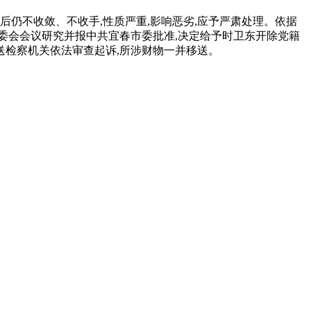
仍不收敛、不收手,性质严重,影响恶劣,应予严肃处理。依据
委会会议研究并报中共宜春市委批准,决定给予时卫东开除党籍
送检察机关依法审查起诉,所涉财物一并移送。