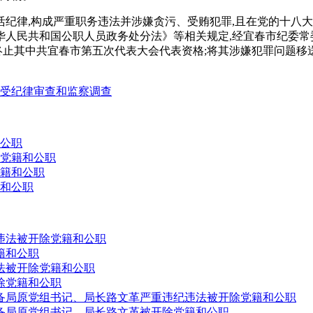
纪律,构成严重职务违法并涉嫌贪污、受贿犯罪,且在党的十八大后
人民共和国公职人员政务处分法》等相关规定,经宜春市纪委常
;终止其中共宜春市第五次代表大会代表资格;将其涉嫌犯罪问题移
受纪律审查和监察调查
公职
党籍和公职
籍和公职
和公职
违法被开除党籍和公职
籍和公职
法被开除党籍和公职
除党籍和公职
备局原党组书记、局长路文革严重违纪违法被开除党籍和公职
备局原党组书记、局长路文革被开除党籍和公职