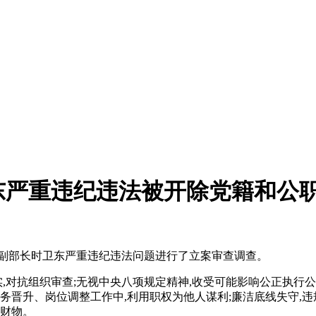
东严重违纪违法被开除党籍和公
原副部长时卫东严重违纪违法问题进行了立案审查调查。
实,对抗组织审查;无视中央八项规定精神,收受可能影响公正执行公
务晋升、岗位调整工作中,利用职权为他人谋利;廉洁底线失守,违
额财物。