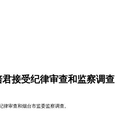
培君接受纪律审查和监察调查
纪律审查和烟台市监委监察调查。