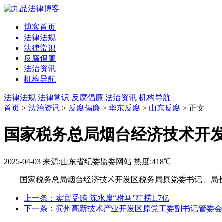
博客首页
法律法规
法律常识
反腐倡廉
法治资讯
机构导航
法律法规
法律常识
反腐倡廉
法治资讯
机构导航
首页
>
法治资讯
>
反腐倡廉
>
华东反腐
>
山东反腐
> 正文
国家税务总局烟台经济技术开
2025-04-03
来源:山东省纪委监委网站
热度:418℃
国家税务总局烟台经济技术开发区税务局原党委书记、局
上一条：卖官受贿 陈水扁“驸马”狂捞1.7亿
下一条：滨州高新技术产业开发区原党工委副书记管委会