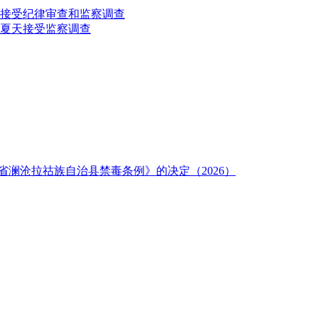
接受纪律审查和监察调查
夏天接受监察调查
澜沧拉祜族自治县禁毒条例》的决定（2026）