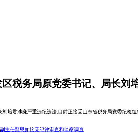
发区税务局原党委书记、局长刘
长刘培君涉嫌严重违纪违法,目前正接受山东省税务局党委纪检组
副主任甄恩如接受纪律审查和监察调查