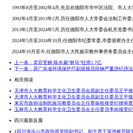
1993年8月至2002年4月,先后在德阳市市中区法院、市人
2002年4月至2013年2月,历任德阳市人大常委会法制
2013年2月至2024年5月,历任德阳市人大常委会机关
2024年5月至2024年10月,任德阳市纪委常委,市委巡察办
2024年10月至今,任德阳市人大民族宗教外事侨务委员会
上一条：卖官受贿 陈水扁“驸马”狂捞1.7亿
下一条：原广东省环境保护厅副巡视员田钢严重违纪违法
相关阅读
天津市人大教育科学文化卫生委员会原副主任委员王平接
天津市人大教育科学文化卫生委员会原副主任委员王平接
来宾市政协法制民族宗教委员会主任覃振权接受纪律审查
玉林市人大教育科学文化卫生委员会主任委员李岗接受纪
四川最新反腐
1
四川省乐山市政协原党组副书记、副主席王策鸿被开除