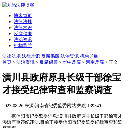
博客首页
法律法规
法律常识
反腐倡廉
法治资讯
机构导航
法律法规
法律常识
反腐倡廉
法治资讯
机构导航
首页
>
法治资讯
>
反腐倡廉
>
华中反腐
>
河南反腐
> 正文
潢川县政府原县长级干部徐宝
才接受纪律审查和监察调查
2023-08-26
来源:河南省纪委监委网站
热度:13934℃
据信阳市纪委监委消息:潢川县政府原县长级干部徐宝才
涉嫌严重违纪违法,目前正接受信阳市纪委监委纪律审查和监