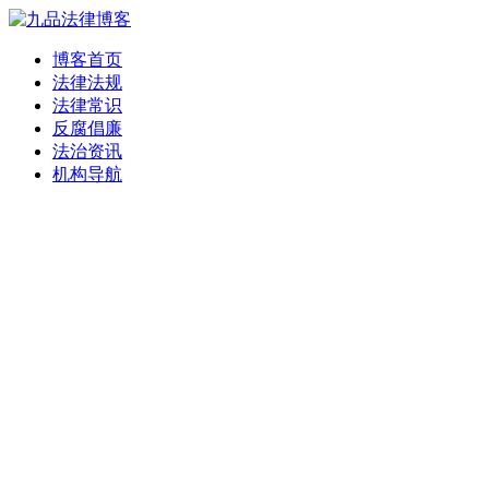
博客首页
法律法规
法律常识
反腐倡廉
法治资讯
机构导航