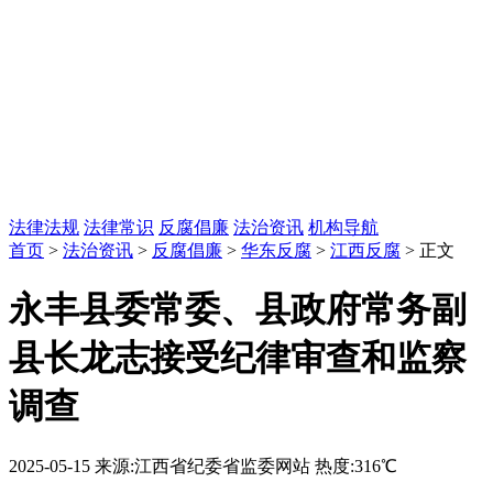
法律法规
法律常识
反腐倡廉
法治资讯
机构导航
首页
>
法治资讯
>
反腐倡廉
>
华东反腐
>
江西反腐
> 正文
永丰县委常委、县政府常务副
县长龙志接受纪律审查和监察
调查
2025-05-15
来源:江西省纪委省监委网站
热度:316℃