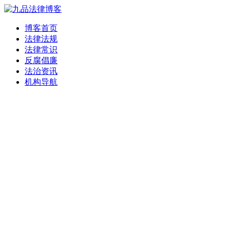
博客首页
法律法规
法律常识
反腐倡廉
法治资讯
机构导航