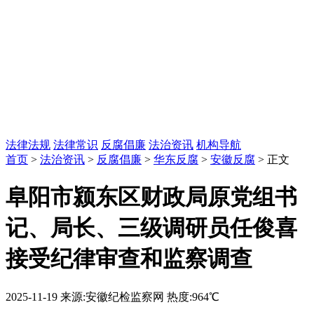
法律法规
法律常识
反腐倡廉
法治资讯
机构导航
首页
>
法治资讯
>
反腐倡廉
>
华东反腐
>
安徽反腐
> 正文
阜阳市颍东区财政局原党组书
记、局长、三级调研员任俊喜
接受纪律审查和监察调查
2025-11-19
来源:安徽纪检监察网
热度:964℃