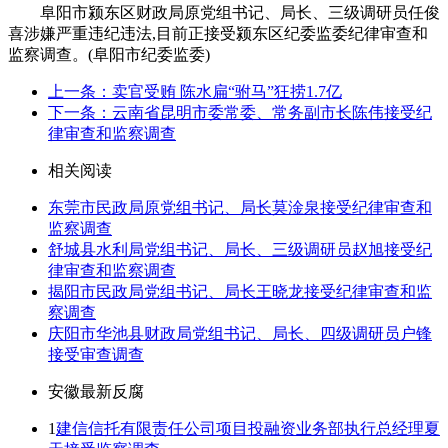
阜阳市颍东区财政局原党组书记、局长、三级调研员任俊
喜涉嫌严重违纪违法,目前正接受颍东区纪委监委纪律审查和
监察调查。(阜阳市纪委监委)
上一条：卖官受贿 陈水扁“驸马”狂捞1.7亿
下一条：云南省昆明市委常委、常务副市长陈伟接受纪
律审查和监察调查
相关阅读
东莞市民政局原党组书记、局长莫淦泉接受纪律审查和
监察调查
舒城县水利局党组书记、局长、三级调研员赵旭接受纪
律审查和监察调查
揭阳市民政局党组书记、局长王晓龙接受纪律审查和监
察调查
庆阳市华池县财政局党组书记、局长、四级调研员户锋
接受审查调查
安徽最新反腐
1
建信信托有限责任公司项目投融资业务部执行总经理夏