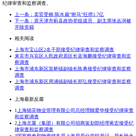
纪律审查和监察调查。
上一条：卖官受贿 陈水扁“驸马”狂捞1.7亿
下一条：原天津市蓟县政协党组成员、副主席张丛润被
开除党籍
相关阅读
上海市宝山区2名干部接受纪律审查和监察调查
来宾市兴宾区人民政府原区长蓝海鹏接受纪律审查和监
察调查
上海市浦东新区宣桥镇副镇长陈勇接受纪律审查和监察
调查
上海市浦东新区周浦镇副镇长郑弘接受纪律审查和监察
调查
上海最新反腐
1
上海锦宾物业管理有限公司总经理顾爱华接受纪律审查
和监察调查
2
上海北翼（集团）有限公司招商策划部经理蒋宏接受纪
律审查和监察调查
3
国家粮食和物资储备局上海局原分党组书记、局长杨永