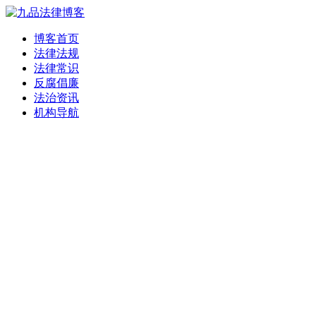
博客首页
法律法规
法律常识
反腐倡廉
法治资讯
机构导航