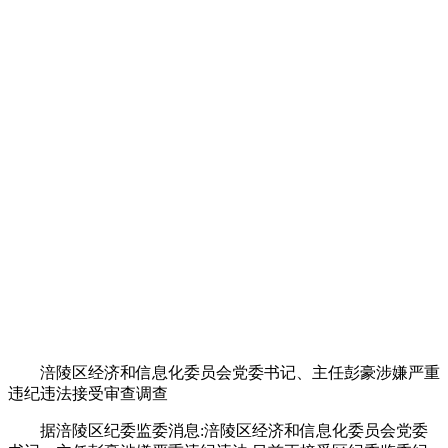
涪陵区经济和信息化委员会党委书记、主任彭豪涉嫌严重
违纪违法接受审查调查
据涪陵区纪委监委消息:涪陵区经济和信息化委员会党委