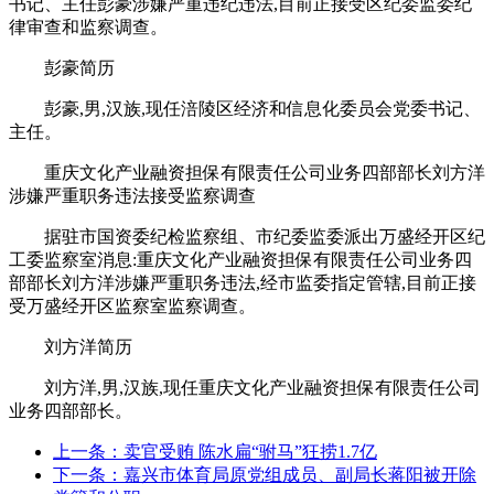
书记、主任彭豪涉嫌严重违纪违法,目前正接受区纪委监委纪
律审查和监察调查。
彭豪简历
彭豪,男,汉族,现任涪陵区经济和信息化委员会党委书记、
主任。
重庆文化产业融资担保有限责任公司业务四部部长刘方洋
涉嫌严重职务违法接受监察调查
据驻市国资委纪检监察组、市纪委监委派出万盛经开区纪
工委监察室消息:重庆文化产业融资担保有限责任公司业务四
部部长刘方洋涉嫌严重职务违法,经市监委指定管辖,目前正接
受万盛经开区监察室监察调查。
刘方洋简历
刘方洋,男,汉族,现任重庆文化产业融资担保有限责任公司
业务四部部长。
上一条：卖官受贿 陈水扁“驸马”狂捞1.7亿
下一条：嘉兴市体育局原党组成员、副局长蒋阳被开除