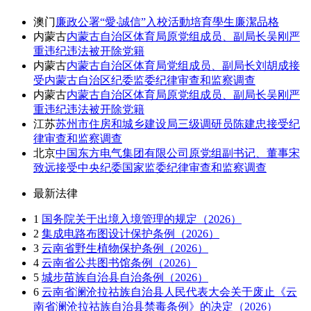
澳门
廉政公署“愛‧誠信”入校活動培育學生廉潔品格
内蒙古
内蒙古自治区体育局原党组成员、副局长吴刚严
重违纪违法被开除党籍
内蒙古
内蒙古自治区体育局党组成员、副局长刘胡成接
受内蒙古自治区纪委监委纪律审查和监察调查
内蒙古
内蒙古自治区体育局原党组成员、副局长吴刚严
重违纪违法被开除党籍
江苏
苏州市住房和城乡建设局三级调研员陈建忠接受纪
律审查和监察调查
北京
中国东方电气集团有限公司原党组副书记、董事宋
致远接受中央纪委国家监委纪律审查和监察调查
最新法律
1
国务院关于出境入境管理的规定（2026）
2
集成电路布图设计保护条例（2026）
3
云南省野生植物保护条例（2026）
4
云南省公共图书馆条例（2026）
5
城步苗族自治县自治条例（2026）
6
云南省澜沧拉祜族自治县人民代表大会关于废止《云
南省澜沧拉祜族自治县禁毒条例》的决定（2026）