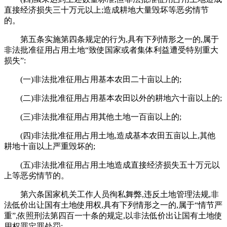
直接经济损失三十万元以上;造成耕地大量毁坏等恶劣情节
的。
第五条实施第四条规定的行为,具有下列情形之一的,属于
非法批准征用占用土地“致使国家或者集体利益遭受特别重大
损失”:
(一)非法批准征用占用基本农田二十亩以上的;
(二)非法批准征用占用基本农田以外的耕地六十亩以上的;
(三)非法批准征用占用其他土地一百亩以上的;
(四)非法批准征用占用土地,造成基本农田五亩以上,其他
耕地十亩以上严重毁坏的;
(五)非法批准征用占用土地造成直接经济损失五十万元以
上等恶劣情节的。
第六条国家机关工作人员徇私舞弊,违反土地管理法规,非
法低价出让国有土地使用权,具有下列情形之一的,属于“情节严
重”,依照刑法第四百一十条的规定,以非法低价出让国有土地使
用权罪定罪处罚: