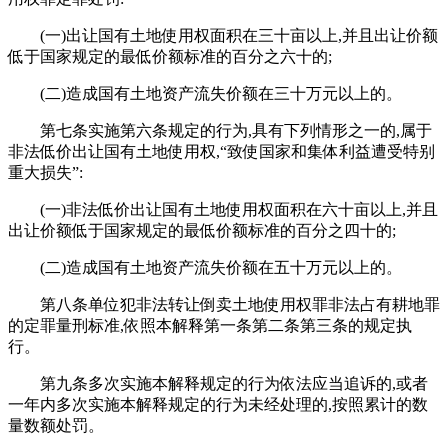
(一)出让国有土地使用权面积在三十亩以上,并且出让价额
低于国家规定的最低价额标准的百分之六十的;
(二)造成国有土地资产流失价额在三十万元以上的。
第七条实施第六条规定的行为,具有下列情形之一的,属于
非法低价出让国有土地使用权,“致使国家和集体利益遭受特别
重大损失”:
(一)非法低价出让国有土地使用权面积在六十亩以上,并且
出让价额低于国家规定的最低价额标准的百分之四十的;
(二)造成国有土地资产流失价额在五十万元以上的。
第八条单位犯非法转让倒卖土地使用权罪非法占有耕地罪
的定罪量刑标准,依照本解释第一条第二条第三条的规定执
行。
第九条多次实施本解释规定的行为依法应当追诉的,或者
一年内多次实施本解释规定的行为未经处理的,按照累计的数
量数额处罚。