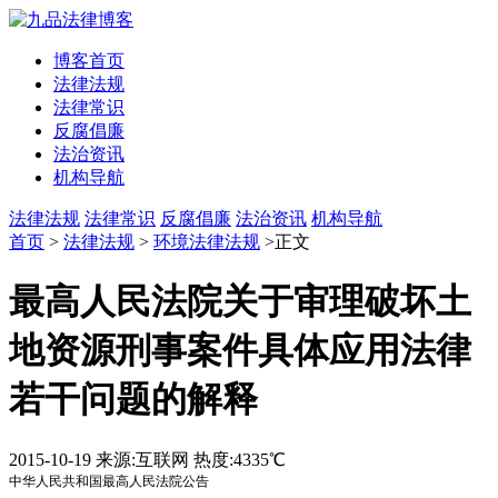
博客首页
法律法规
法律常识
反腐倡廉
法治资讯
机构导航
法律法规
法律常识
反腐倡廉
法治资讯
机构导航
首页
>
法律法规
>
环境法律法规
>正文
最高人民法院关于审理破坏土
地资源刑事案件具体应用法律
若干问题的解释
2015-10-19
来源:互联网
热度:4335℃
中华人民共和国最高人民法院公告