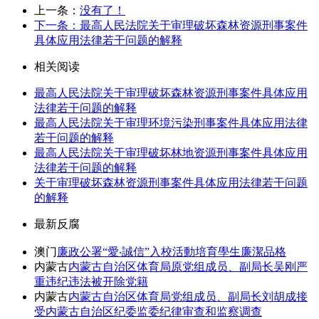
上一条：
没有了！
下一条：最高人民法院关于审理破坏森林资源刑事案件
具体应用法律若干问题的解释
相关阅读
最高人民法院关于审理破坏森林资源刑事案件具体应用
法律若干问题的解释
最高人民法院关于审理环境污染刑事案件具体应用法律
若干问题的解释
最高人民法院关于审理破坏林地资源刑事案件具体应用
法律若干问题的解释
关于审理破坏森林资源刑事案件具体应用法律若干问题
的解释
最新反腐
澳门
廉政公署“愛‧誠信”入校活動培育學生廉潔品格
内蒙古
内蒙古自治区体育局原党组成员、副局长吴刚严
重违纪违法被开除党籍
内蒙古
内蒙古自治区体育局党组成员、副局长刘胡成接
受内蒙古自治区纪委监委纪律审查和监察调查