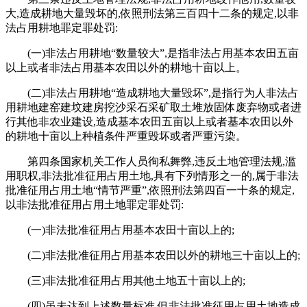
大,造成耕地大量毁坏的,依照刑法第三百四十二条的规定,以非
法占用耕地罪定罪处罚:
(一)非法占用耕地“数量较大”,是指非法占用基本农田五亩
以上或者非法占用基本农田以外的耕地十亩以上。
(二)非法占用耕地“造成耕地大量毁坏”,是指行为人非法占
用耕地建窑建坟建房挖沙采石采矿取土堆放固体废弃物或者进
行其他非农业建设,造成基本农田五亩以上或者基本农田以外
的耕地十亩以上种植条件严重毁坏或者严重污染。
第四条国家机关工作人员徇私舞弊,违反土地管理法规,滥
用职权,非法批准征用占用土地,具有下列情形之一的,属于非法
批准征用占用土地“情节严重”,依照刑法第四百一十条的规定,
以非法批准征用占用土地罪定罪处罚:
(一)非法批准征用占用基本农田十亩以上的;
(二)非法批准征用占用基本农田以外的耕地三十亩以上的;
(三)非法批准征用占用其他土地五十亩以上的;
(四)虽未达到上述数量标准,但非法批准征用占用土地造成