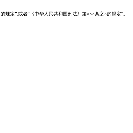
条的规定”,或者“《中华人民共和国刑法》第×××条之×的规定”。