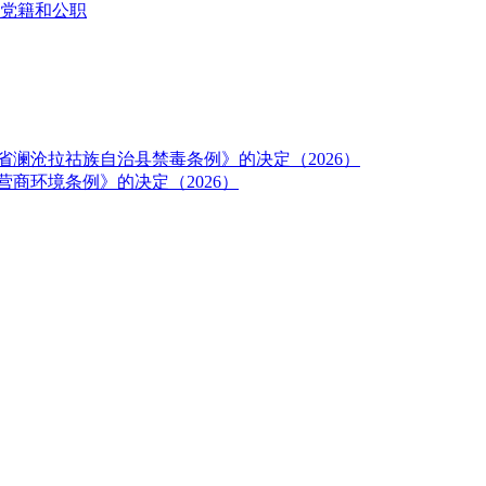
党籍和公职
澜沧拉祜族自治县禁毒条例》的决定（2026）
商环境条例》的决定（2026）