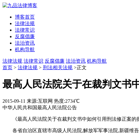
博客首页
法律法规
法律常识
反腐倡廉
法治资讯
机构导航
法律法规
法律常识
反腐倡廉
法治资讯
机构导航
首页
>
法律法规
>
刑法相关法规
>正文
最高人民法院关于在裁判文书
2015-09-11
来源:互联网
热度:2734℃
中华人民共和国最高人民法院公告
《最高人民法院关于在裁判文书中如何引用刑法修正案的批复》
各省自治区直辖市高级人民法院,解放军军事法院,新疆维