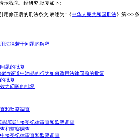
示我院。经研究,批复如下:
引用修正后的刑法条文,表述为“《
中华人民共和国刑法
》第×××
用法律若干问题的解释
问题的批复
输油管道中油品的行为如何适用法律问题的批复
的批复
效力问题的批复
查和监察调查
理胡瑞连接受纪律审查和监察调查
查和监察调查
中接受纪律审查和监察调查