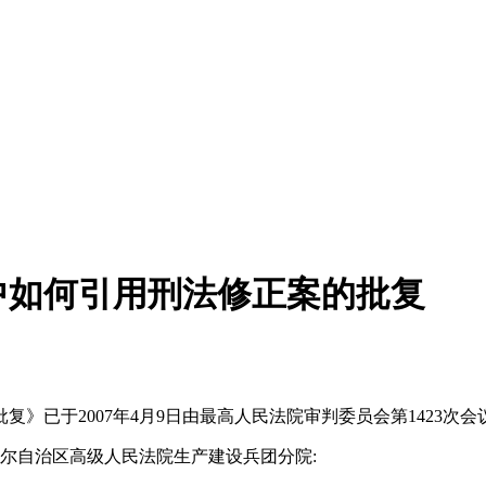
中如何引用刑法修正案的批复
已于2007年4月9日由最高人民法院审判委员会第1423次会议通
吾尔自治区高级人民法院生产建设兵团分院: