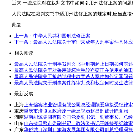
近来,一些法院对在裁判文书中如何引用刑法修正案的问题请
人民法院在裁判文书中适用刑法修正案的规定时,应当直接
此复
上一条：中华人民共和国刑法修正案
下一条：最高人民法院关于审理未成年人刑事案件具体应
相关阅读
最高人民法院关于刑事裁判文书中刑期起止日期如何表述
最高人民法院关于对采用破坏性手段盗窃正在使用的油田
最高人民法院关于抢劫过程中故意杀人案件如何定罪问题
最高人民法院关于刑事案件终审判决和裁定何时发生法律
最新反腐
上海
上海锦宾物业管理有限公司总经理顾爱华接受纪律审
重庆
重庆市涪陵区政府原一级巡视员赵昌辉被开除党籍
湖南
湖南能源集团有限公司党委副书记、副董事长、总经
山东
山东省日照市委副书记、政法委书记王峰接受纪律审
广东
华侨城（深圳）旅游发展集团有限公司副总经理冯振