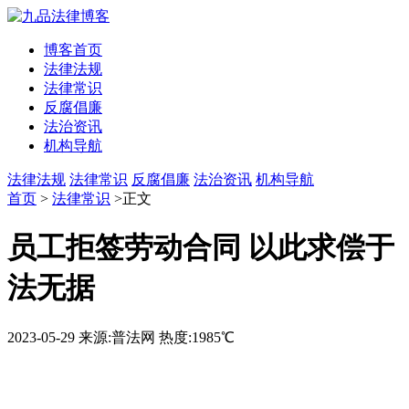
博客首页
法律法规
法律常识
反腐倡廉
法治资讯
机构导航
法律法规
法律常识
反腐倡廉
法治资讯
机构导航
首页
>
法律常识
>正文
员工拒签劳动合同 以此求偿于
法无据
2023-05-29
来源:普法网
热度:1985℃