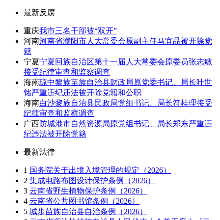
最新反腐
重庆
我市三名干部被“双开”
河南
河南省濮阳市人大常委会原副主任马宜品被开除党
籍
宁夏
宁夏回族自治区第十一届人大常委会原委员张志敏
接受纪律审查和监察调查
海南
琼中黎族苗族自治县财政局原党委书记、局长叶世
铭严重违纪违法被开除党籍和公职
海南
白沙黎族自治县民政局党组书记、局长符桂理接受
纪律审查和监察调查
广西
防城港市自然资源局原党组书记、局长郑东严重违
纪违法被开除党籍
最新法律
1
国务院关于出境入境管理的规定（2026）
2
集成电路布图设计保护条例（2026）
3
云南省野生植物保护条例（2026）
4
云南省公共图书馆条例（2026）
5
城步苗族自治县自治条例（2026）