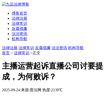
博客首页
法律法规
法律常识
反腐倡廉
法治资讯
机构导航
法律法规
法律常识
反腐倡廉
法治资讯
机构导航
首页
>
法律常识
>正文
主播运营起诉直播公司讨要提
成，为何败诉？
2025-09-24
来源:普法网
热度:2139℃