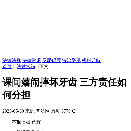
法律法规
法律常识
反腐倡廉
法治资讯
机构导航
首页
>
法律常识
>正文
课间嬉闹摔坏牙齿 三方责任如
何分担
2023-05-30
来源:普法网
热度:3779℃
本报记者 黄辉