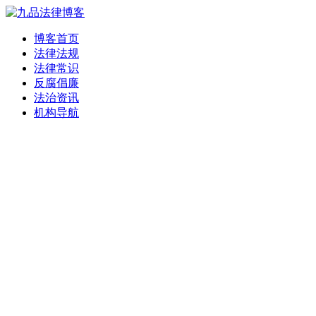
博客首页
法律法规
法律常识
反腐倡廉
法治资讯
机构导航