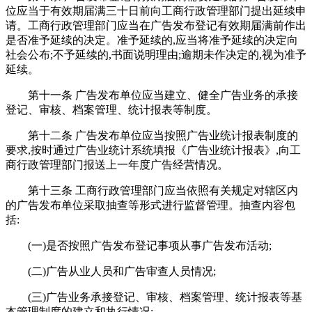
位应当于有效期届满三十日前向工商行政管理部门提出延续申
请。工商行政管理部门应当在广告发布登记有效期届满前作出
是否准予延续的决定。准予延续的,应当将准予延续的决定向
社会公布;不予延续的,书面说明理由;逾期未作决定的,视为准予
延续。
第十一条 广告发布单位应当建立、健全广告业务的承接
登记、审核、档案管理、统计报表等制度。
第十二条 广告发布单位应当按照广告业统计报表制度的
要求,按时通过广告业统计系统填报《广告业统计报表》,向工
商行政管理部门报送上一年度广告经营情况。
第十三条 工商行政管理部门应当依照有关规定对辖区内
的广告发布单位采取抽查等形式进行监督管理。抽查内容包
括:
(一)是否按照广告发布登记事项从事广告发布活动;
(二)广告从业人员和广告审查人员情况;
(三)广告业务承接登记、审核、档案管理、统计报表等基
本管理制度的建立和执行情况;