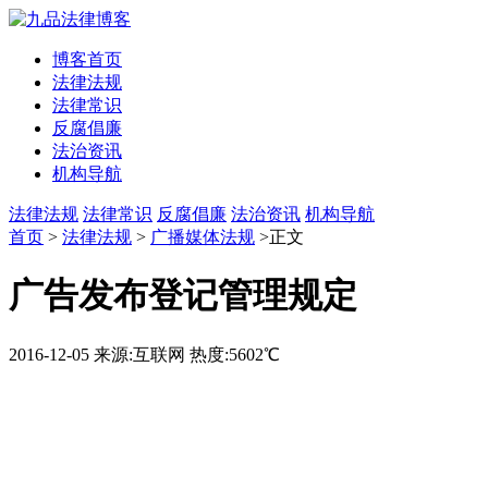
博客首页
法律法规
法律常识
反腐倡廉
法治资讯
机构导航
法律法规
法律常识
反腐倡廉
法治资讯
机构导航
首页
>
法律法规
>
广播媒体法规
>正文
广告发布登记管理规定
2016-12-05
来源:互联网
热度:5602℃