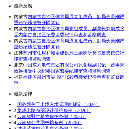
最新反腐
内蒙古
内蒙古自治区体育局原党组成员、副局长吴刚严
重违纪违法被开除党籍
内蒙古
内蒙古自治区体育局党组成员、副局长刘胡成接
受内蒙古自治区纪委监委纪律审查和监察调查
内蒙古
内蒙古自治区体育局原党组成员、副局长吴刚严
重违纪违法被开除党籍
江苏
苏州市住房和城乡建设局三级调研员陈建忠接受纪
律审查和监察调查
北京
中国东方电气集团有限公司原党组副书记、董事宋
致远接受中央纪委国家监委纪律审查和监察调查
福建
福建省泉州市委书记张毅恭接受纪律审查和监察调
查
最新法律
1
国务院关于出境入境管理的规定（2026）
2
集成电路布图设计保护条例（2026）
3
云南省野生植物保护条例（2026）
4
云南省公共图书馆条例（2026）
5
城步苗族自治县自治条例（2026）