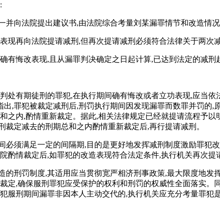
:
一并向法院提出建议书,由法院综合考量刘某漏罪情节和改造情况
造表现再向法院提请减刑,但再次提请减刑必须符合法律关于两次
间确有悔改表现,且从漏罪判决确定之日起计算,已达到法定的减刑
被判处有期徒刑的罪犯,在执行期间确有悔改或者立功表现,应当依
出,罪犯被裁定减刑后,刑罚执行期间因发现漏罪而数罪并罚的,
和之内,酌情重新裁定。据此,相关法律规定已经就提请流程予以
刑裁定减去的刑期总和之内酌情重新裁定后,再行提请减刑。
间必须满足一定的间隔期,目的是更好地发挥减刑制度激励罪犯
法院酌情裁定后,如罪犯的改造表现符合法定条件,执行机关再次提
造的刑罚制度,其适用应当贯彻宽严相济刑事政策,最大限度地发
新裁定,确保服刑罪犯应受保护的权利和刑罚的权威性全面落实。同
罪犯服刑期间漏罪非因本人主动交代的,执行机关应充分考量罪犯是