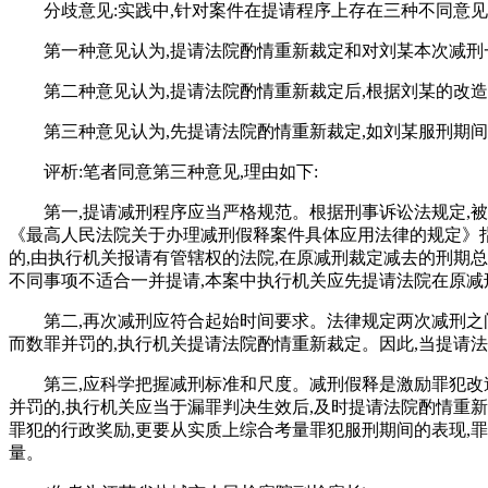
分歧意见:实践中,针对案件在提请程序上存在三种不同意见
第一种意见认为,提请法院酌情重新裁定和对刘某本次减刑
第二种意见认为,提请法院酌情重新裁定后,根据刘某的改
第三种意见认为,先提请法院酌情重新裁定,如刘某服刑期
评析:笔者同意第三种意见,理由如下:
第一,提请减刑程序应当严格规范。根据刑事诉讼法规定,
《最高人民法院关于办理减刑假释案件具体应用法律的规定》指
的,由执行机关报请有管辖权的法院,在原减刑裁定减去的刑期总
不同事项不适合一并提请,本案中执行机关应先提请法院在原减
第二,再次减刑应符合起始时间要求。法律规定两次减刑之
而数罪并罚的,执行机关提请法院酌情重新裁定。因此,当提请
第三,应科学把握减刑标准和尺度。减刑假释是激励罪犯改
并罚的,执行机关应当于漏罪判决生效后,及时提请法院酌情重
罪犯的行政奖励,更要从实质上综合考量罪犯服刑期间的表现,
量。