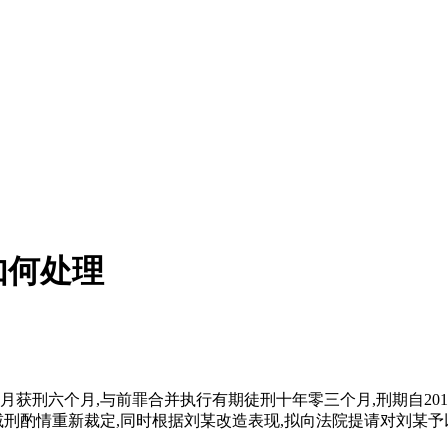
如何处理
月获刑六个月,与前罪合并执行有期徒刑十年零三个月,刑期自2013年6
的减刑酌情重新裁定,同时根据刘某改造表现,拟向法院提请对刘某