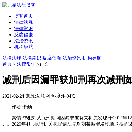
博客首页
法律法规
法律常识
反腐倡廉
法治资讯
机构导航
法律法规
法律常识
反腐倡廉
法治资讯
机构导航
首页
>
法律常识
>正文
减刑后因漏罪获加刑再次减刑
2021-02-24
来源:互联网
热度:4404℃
作者:李勤
案情:罪犯刘某服刑期间因漏罪被有关机关发现,于2017年12
月。2020年4月,执行机关拟提请法院对刘某漏罪发现前取得