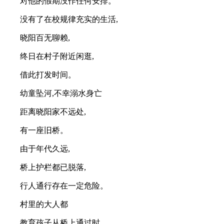
对他的假期没作任何安排。
没有了在校规律充实的生活,
晓阳百无聊赖,
终日在村子附近闲逛,
借此打发时间。
幼童坠河,不幸溺水身亡
距离晓阳家不远处,
有一座旧桥。
由于年代久远,
桥上护栏都已脱落,
行人通行存在一定危险。
村里的大人都
教育孩子从桥上通过时,