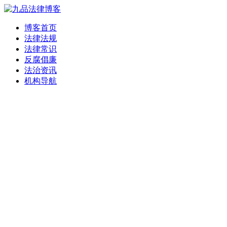
博客首页
法律法规
法律常识
反腐倡廉
法治资讯
机构导航