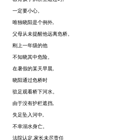
一定要小心。
唯独晓阳是个例外,
父母从未提醒他远离危桥。
刚上一年级的他
不知晓其中危险。
在暑假的某天早晨,
晓阳通过危桥时
驻足观看桥下河水。
由于没有护栏遮挡,
失足坠入河中,
不幸溺水身亡。
法院认定,家长未尽责任