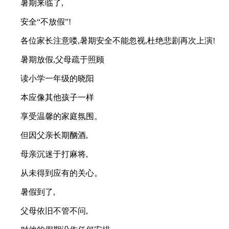
暑期来临了,
安全“不放假”!
各位家长注意喽,暑期安全不能忽视,杜绝悲剧再次上演!
暑期放假,父母疏于照顾
读小学一年级的晓阳
本应像其他孩子一样
享受温馨的家庭氛围。
但因父亲长期酗酒,
母亲沉迷于打麻将,
从未得到应有的关心。
暑假到了,
父母依旧不管不问,