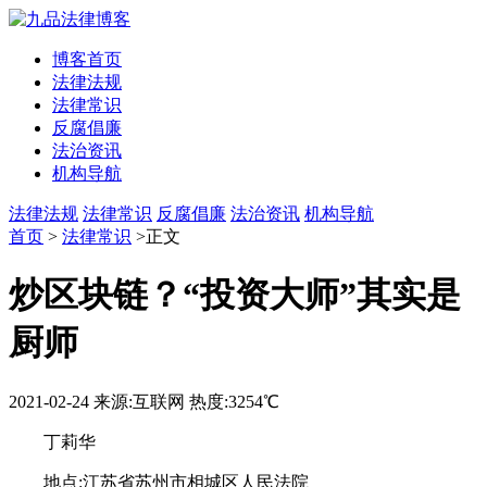
博客首页
法律法规
法律常识
反腐倡廉
法治资讯
机构导航
法律法规
法律常识
反腐倡廉
法治资讯
机构导航
首页
>
法律常识
>正文
炒区块链？“投资大师”其实是
厨师
2021-02-24
来源:互联网
热度:3254℃
丁莉华
地点:江苏省苏州市相城区人民法院