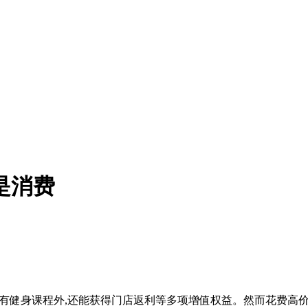
是消费
享有健身课程外,还能获得门店返利等多项增值权益。然而花费高价成