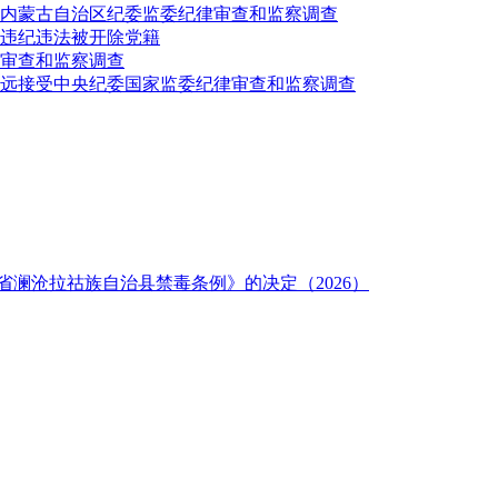
内蒙古自治区纪委监委纪律审查和监察调查
违纪违法被开除党籍
审查和监察调查
致远接受中央纪委国家监委纪律审查和监察调查
澜沧拉祜族自治县禁毒条例》的决定（2026）