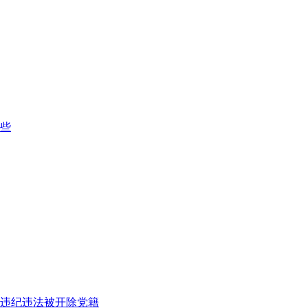
些
违纪违法被开除党籍