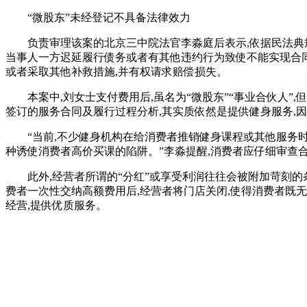
“微股东”未经登记不具备法律效力
负责审理该案的北京三中院法官李淼庭后表示,依据民法典
当事人一方迟延履行债务或者有其他违约行为致使不能实现合同目
或者采取其他补救措施,并有权请求赔偿损失。
本案中,刘女士支付费用后,虽名为“微股东”“事业合伙人
签订的服务合同及履行过程分析,其实质依然是提供健身服务,
“当前,不少健身机构在给消费者推销健身课程或其他服务时
种诱使消费者高价买课的陷阱。”李淼提醒,消费者应仔细审查合
此外,经营者所谓的“分红”或享受利润往往会被附加苛刻的
费者一次性交纳高额费用后,经营者将门店关闭,使得消费者既无
经营,提供优质服务。