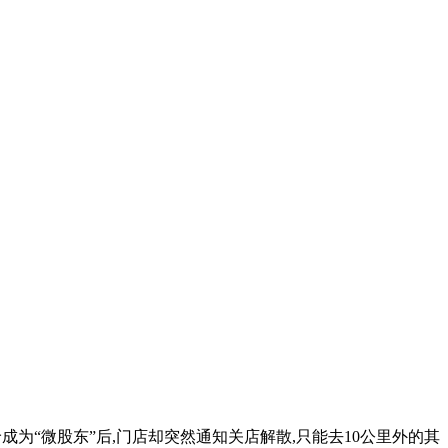
为“微股东”后,门店却突然通知关店解散,只能去10公里外的其