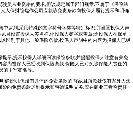
驶员从业资格的要求,但该规定属于部门规章,不属于《保险法
保险人人保财险焦作公司应就该免责条款向投保人履行提示和明确
集中罗列,采用特殊的文字符号字体等特别标识,并设置投保人声
,且设置投保人签名栏,让投保人签字或盖章;除投保人在保单
,以区别于其他一般保险条款,投保人声明中的内容为投保人已经
保提示,提示投保人详细阅读保险条款,并提醒投保人注意有关免
内容为投保人已经收到保险条款,保险人已对免除保险人责任的
人员的手写签名等。
明确说明,但没有具体的免责条款的内容,且落款处仅有案外人焦
保险的免责条款尽到提示和明确说明义务,应在商业三者险责任