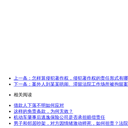
上一条：怎样算侵犯著作权，侵犯著作权的责任形式有哪
下一条：案外人刘某某哄闹、滞留法院工作场所被拘留案
相关阅读
借款人下落不明如何应对
这样的免责条款，为何无效？
机动车肇事后逃逸保险公司是否承担赔偿责任
男子和邻居吵架，对方因情绪激动猝死，如何担责？法院