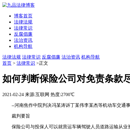
博客首页
法律法规
法律常识
反腐倡廉
法治资讯
机构导航
法律法规
法律常识
反腐倡廉
法治资讯
机构导航
首页
>
法律常识
>正文
如何判断保险公司对免责条款
2021-02-24
来源:互联网
热度:2700℃
--河南焦作中院判决冯某涛诉丁某伟李某杰等机动车交通
裁判要旨
保险公司与投保人可以就营运车辆驾驶人员道路运输从业